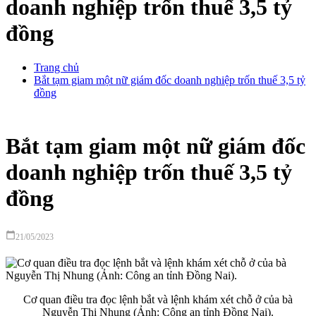
doanh nghiệp trốn thuế 3,5 tỷ
đồng
Trang chủ
Bắt tạm giam một nữ giám đốc doanh nghiệp trốn thuế 3,5 tỷ
đồng
Bắt tạm giam một nữ giám đốc
doanh nghiệp trốn thuế 3,5 tỷ
đồng
calendar_today
21/05/2023
Cơ quan điều tra đọc lệnh bắt và lệnh khám xét chỗ ở của bà
Nguyễn Thị Nhung (Ảnh: Công an tỉnh Đồng Nai).