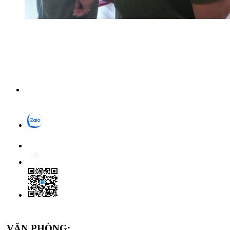
VĂN PHÒNG: