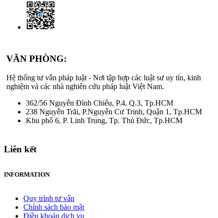
VĂN PHÒNG:
Hệ thống tư vẫn pháp luật - Nơi tập hợp các luật sư uy tín, kinh
nghiệm và các nhà nghiên cứu pháp luật Việt Nam.
362/56 Nguyễn Đình Chiểu, P.4, Q.3, Tp.HCM
238 Nguyễn Trãi, P.Nguyễn Cư Trinh, Quận 1, Tp.HCM
Khu phố 6, P. Linh Trung, Tp. Thủ Đức, Tp.HCM
Liên kết
INFORMATION
Quy trình tư vấn
Chính sách bảo mật
Điều khoản dịch vụ