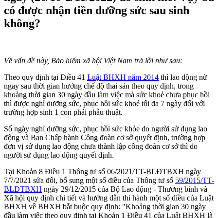
có được nhận tiền dưỡng sức sau sinh
không?
Về vấn đề này, Bảo hiểm xã hội Việt Nam trả lời như sau:
Theo quy định tại Điều 41
Luật BHXH năm 2014
thì lao động nữ
ngay sau thời gian hưởng chế độ thai sản theo quy định, trong
khoảng thời gian 30 ngày đầu làm việc mà sức khoẻ chưa phục hồi
thì được nghỉ dưỡng sức, phục hồi sức khoẻ tối đa 7 ngày đối với
trường hợp sinh 1 con phải phẫu thuật.
Số ngày nghỉ dưỡng sức, phục hồi sức khỏe do người sử dụng lao
động và Ban Chấp hành Công đoàn cơ sở quyết định, trường hợp
đơn vị sử dụng lao động chưa thành lập công đoàn cơ sở thì do
người sử dụng lao động quyết định.
Tại Khoản 8 Điều 1 Thông tư số 06/2021/TT-BLĐTBXH ngày
7/7/2021 sửa đổi, bổ sung một số điều của Thông tư số
59/2015/TT-
BLĐTBXH
ngày 29/12/2015 của Bộ Lao động - Thương binh và
Xã hội quy định chi tiết và hướng dẫn thi hành một số điều của Luật
BHXH về BHXH bắt buộc quy định: "Khoảng thời gian 30 ngày
đầu làm việc theo quy định tại Khoản 1 Điều 41 của Luật BHXH là