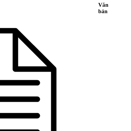
Văn
bản