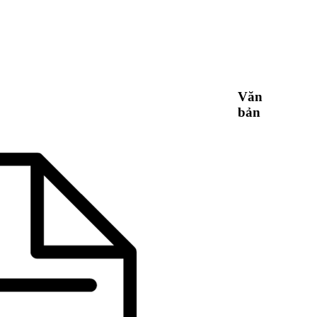
Văn
bản