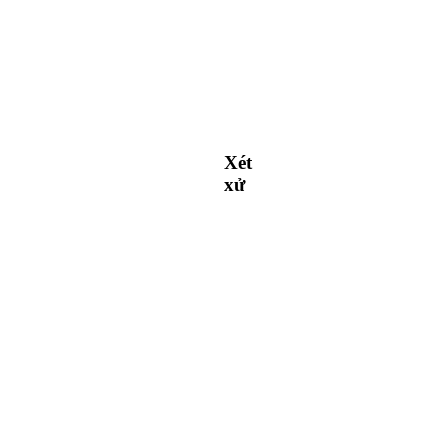
Xét
xử