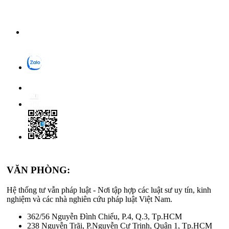
VĂN PHÒNG:
Hệ thống tư vẫn pháp luật - Nơi tập hợp các luật sư uy tín, kinh
nghiệm và các nhà nghiên cứu pháp luật Việt Nam.
362/56 Nguyễn Đình Chiểu, P.4, Q.3, Tp.HCM
238 Nguyễn Trãi, P.Nguyễn Cư Trinh, Quận 1, Tp.HCM