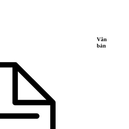
Văn
bản