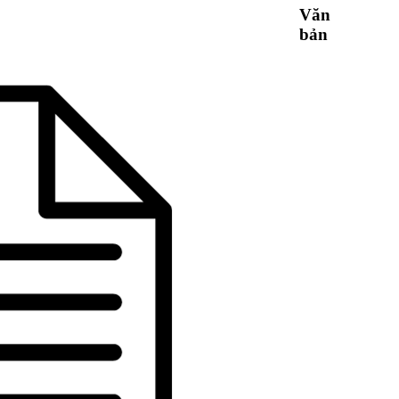
Văn
bản