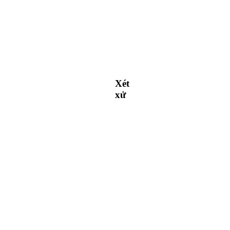
Xét
xử