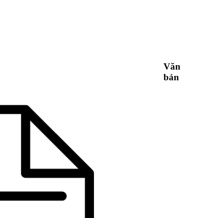
Văn
bản