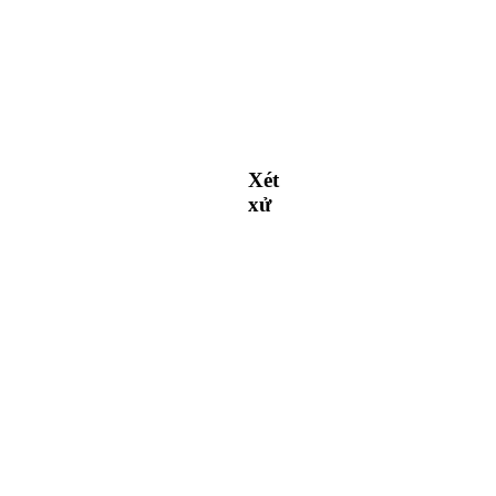
Xét
xử