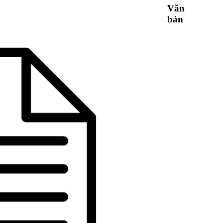
Văn
bản