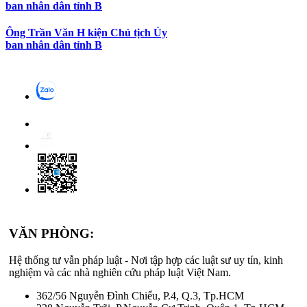
ban nhân dân tỉnh B
Ông Trần Văn H kiện Chủ tịch Ủy
ban nhân dân tỉnh B
VĂN PHÒNG:
Hệ thống tư vẫn pháp luật - Nơi tập hợp các luật sư uy tín, kinh
nghiệm và các nhà nghiên cứu pháp luật Việt Nam.
362/56 Nguyễn Đình Chiểu, P.4, Q.3, Tp.HCM