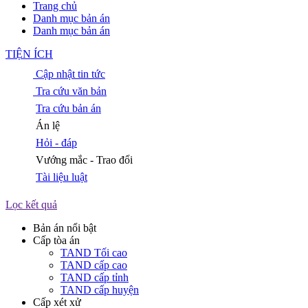
Trang chủ
Danh mục bản án
Danh mục bản án
TIỆN ÍCH
Cập nhật tin tức
Tra cứu văn bản
Tra cứu bản án
Án lệ
Hỏi - đáp
Vướng mắc - Trao đổi
Tài liệu luật
Lọc kết quả
Bản án nổi bật
Cấp tòa án
TAND Tối cao
TAND cấp cao
TAND cấp tỉnh
TAND cấp huyện
Cấp xét xử