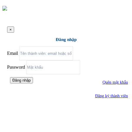
×
Đăng nhập
Email
Password
Đăng nhập
Quên mật khẩu
Đăng ký thành viên