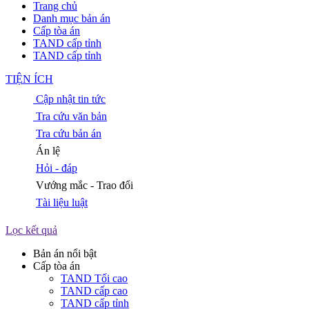
Trang chủ
Danh mục bản án
Cấp tòa án
TAND cấp tỉnh
TAND cấp tỉnh
TIỆN ÍCH
Cập nhật tin tức
Tra cứu văn bản
Tra cứu bản án
Án lệ
Hỏi - đáp
Vướng mắc - Trao đổi
Tài liệu luật
Lọc kết quả
Bản án nổi bật
Cấp tòa án
TAND Tối cao
TAND cấp cao
TAND cấp tỉnh