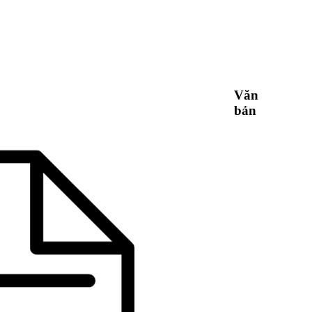
Văn
bản