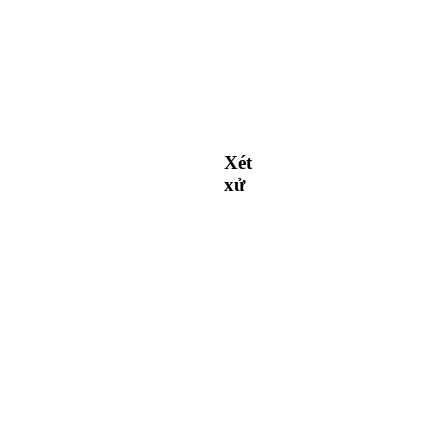
Xét
xử