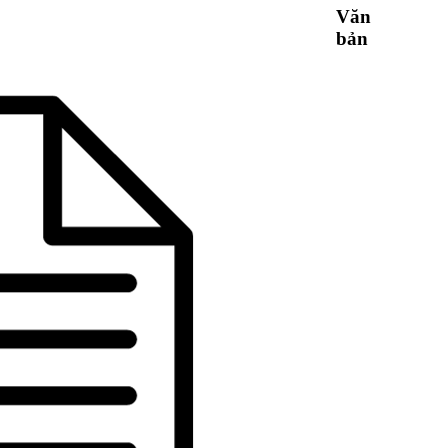
Văn
bản