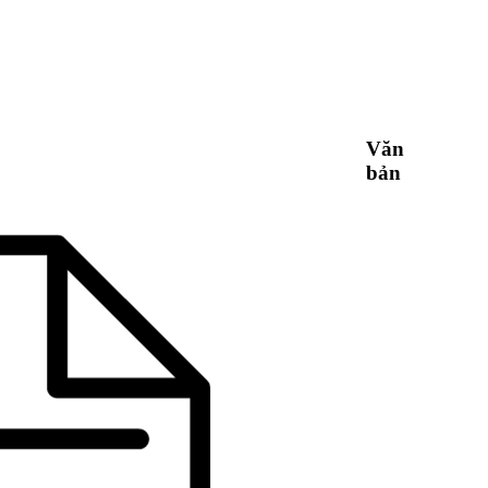
Văn
bản