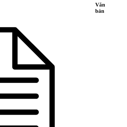
Văn
bản