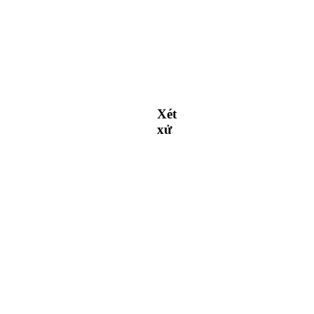
Xét
xử