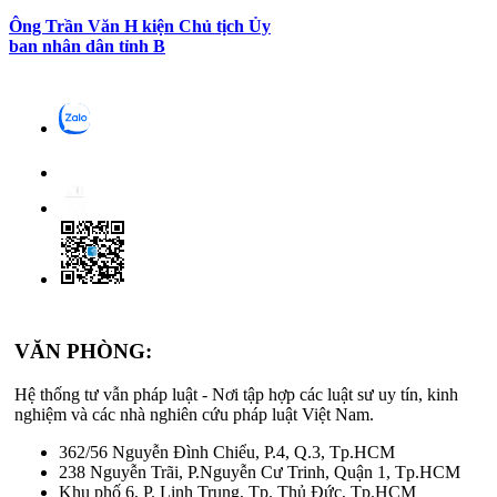
Ông Trần Văn H kiện Chủ tịch Ủy
ban nhân dân tỉnh B
VĂN PHÒNG:
Hệ thống tư vẫn pháp luật - Nơi tập hợp các luật sư uy tín, kinh
nghiệm và các nhà nghiên cứu pháp luật Việt Nam.
362/56 Nguyễn Đình Chiểu, P.4, Q.3, Tp.HCM
238 Nguyễn Trãi, P.Nguyễn Cư Trinh, Quận 1, Tp.HCM
Khu phố 6, P. Linh Trung, Tp. Thủ Đức, Tp.HCM