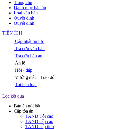
Trang chủ
Danh mục bản án
Loại văn bản
Quyết định
Quyết định
TIỆN ÍCH
Cập nhật tin tức
Tra cứu văn bản
Tra cứu bản án
Án lệ
Hỏi - đáp
Vướng mắc - Trao đổi
Tài liệu luật
Lọc kết quả
Bản án nổi bật
Cấp tòa án
TAND Tối cao
TAND cấp cao
TAND cấp tỉnh