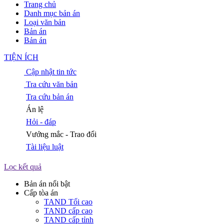
Trang chủ
Danh mục bản án
Loại văn bản
Bản án
Bản án
TIỆN ÍCH
Cập nhật tin tức
Tra cứu văn bản
Tra cứu bản án
Án lệ
Hỏi - đáp
Vướng mắc - Trao đổi
Tài liệu luật
Lọc kết quả
Bản án nổi bật
Cấp tòa án
TAND Tối cao
TAND cấp cao
TAND cấp tỉnh