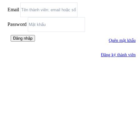
Email
Password
Đăng nhập
Quên mật khẩu
Đăng ký thành viên