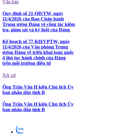
Văn bản
Quy định số 21-QĐ/TW, ngày
11/4/2026 của Ban Chấp hành
Trung ương Đảng về công tác kiểm
tra, giám sát và kỷ luật của Đảng
Kế hoạch số 77-KH/VPTW, ngày
11/4/2026 của Văn phòng Trung
ương Đảng về triển khai toàn quốc
4 thủ tục hành chính của Đảng
trên môi trường điện tử
Xét xử
Ông Trần Văn H kiện Chủ tịch Ủy
ban nhân dân tỉnh B
Ông Trần Văn H kiện Chủ tịch Ủy
ban nhân dân tỉnh B