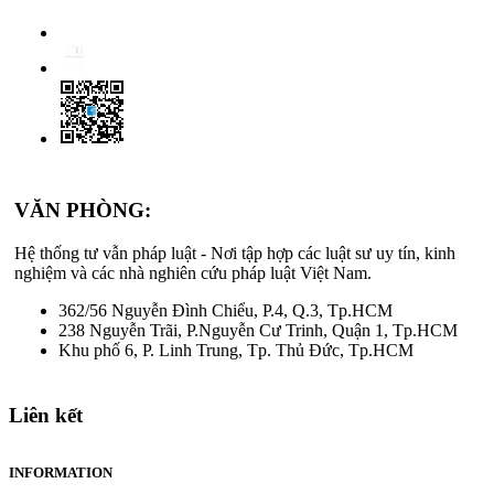
VĂN PHÒNG:
Hệ thống tư vẫn pháp luật - Nơi tập hợp các luật sư uy tín, kinh
nghiệm và các nhà nghiên cứu pháp luật Việt Nam.
362/56 Nguyễn Đình Chiểu, P.4, Q.3, Tp.HCM
238 Nguyễn Trãi, P.Nguyễn Cư Trinh, Quận 1, Tp.HCM
Khu phố 6, P. Linh Trung, Tp. Thủ Đức, Tp.HCM
Liên kết
INFORMATION