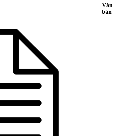
Văn
bản