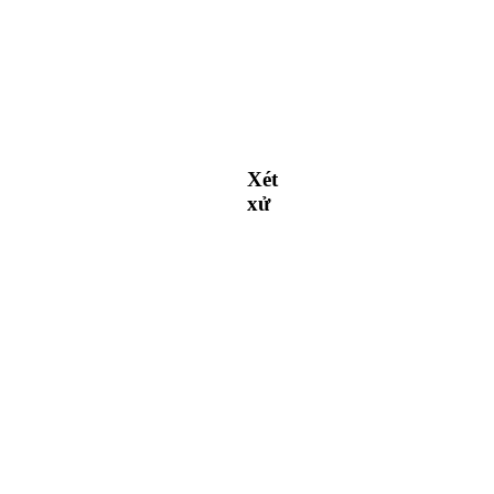
Xét
xử