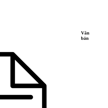
Văn
bản