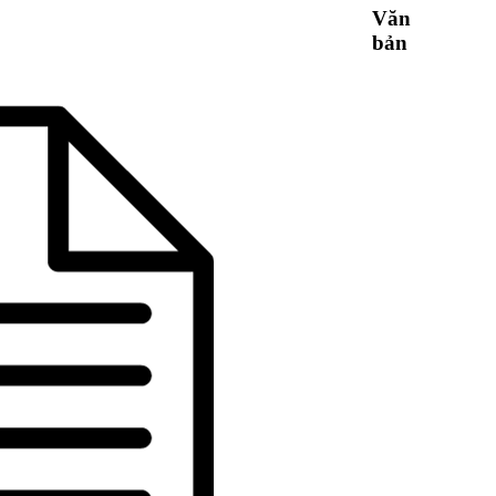
Văn
bản