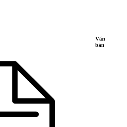
Văn
bản