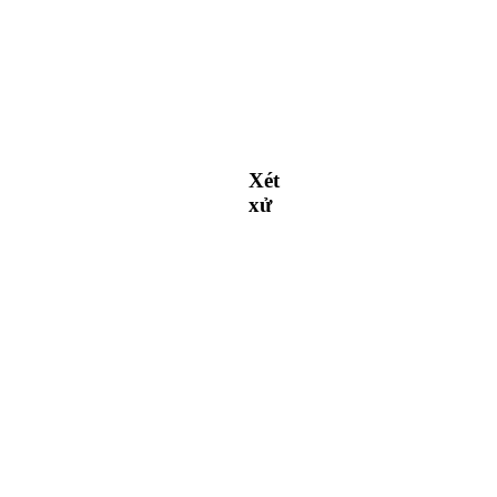
Xét
xử