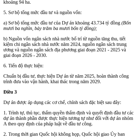
khoảng 94 ha.
5. Sơ bộ tổng mức đầu tư và nguồn vốn:
a) Sơ bộ tổng mức đầu tư của Dự án khoảng 43.734 tỷ đồng
(Bốn
mươi ba nghìn, bảy
trăm ba mươi bốn
tỷ đồng);
b) Nguồn vốn ngân sách nhà nước bố trí từ nguồn tăng thu, tiết
kiệm chi ngân sách nhà nước năm 2024, nguồn ngân sách trung
ương và nguồn ngân sách địa phương giai đoạn 2021 - 2025 và
giai đoạn 2026 - 2030.
6. Tiến độ thực hiện:
Chuẩn bị đầu tư, thực hiện Dự án từ năm 2025, hoàn thành công
trình đưa vào vận hành, khai thác trong năm 2029.
Điều 3
Dự án được áp dụng các cơ chế, chính sách đặc biệt sau đây:
1. Trình tự, thủ tục, thẩm quyền thẩm định và quyết định đầu tư các
dự án thành phần được thực hiện tương tự như đối với dự án nhóm
A theo quy định của pháp luật về đầu tư công.
2. Trong thời gian Quốc hội không họp, Quốc hội giao Ủy ban