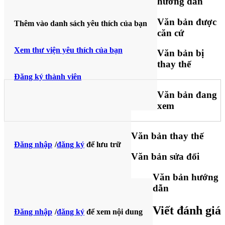
hướng dẫn
Văn bản được
Thêm vào danh sách yêu thích của bạn
căn cứ
Xem thư viện yêu thích của bạn
Văn bản bị
thay thế
Đăng ký thành viên
Văn bản đang
xem
Văn bản thay thế
Đăng nhập
/
đăng ký
để lưu trữ
Văn bản sửa đổi
Văn bản hướng
dẫn
Viết đánh giá
Đăng nhập
/
đăng ký
để xem nội dung