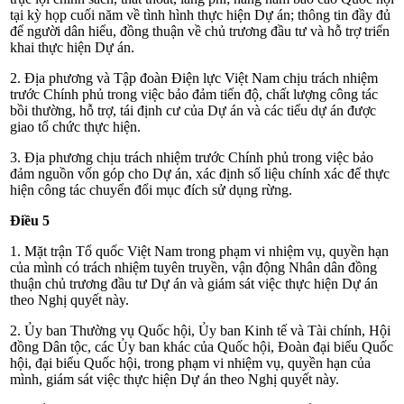
tại kỳ họp cuối năm về tình hình thực hiện Dự án; thông tin đầy đủ
để người dân hiểu, đồng thuận về chủ trương đầu tư và hỗ trợ triển
khai thực hiện Dự án.
2. Địa phương và Tập đoàn Điện lực Việt Nam chịu trách nhiệm
trước Chính phủ trong việc bảo đảm tiến độ, chất lượng công tác
bồi thường, hỗ trợ, tái định cư của Dự án và các tiểu dự án được
giao tổ chức thực hiện.
3. Địa phương chịu trách nhiệm trước Chính phủ trong việc bảo
đảm nguồn vốn góp cho Dự án, xác định số liệu chính xác để thực
hiện công tác chuyển đổi mục đích sử dụng rừng.
Điều 5
1.
Mặt trận Tổ quốc Việt Nam trong phạm vi nhiệm vụ, quyền hạn
của mình có trách nhiệm tuyên truyền, vận động Nhân dân đồng
thuận chủ trương đầu tư Dự án và giám sát việc thực hiện Dự án
theo Nghị quyết này.
2. Ủy ban Thường vụ Quốc hội, Ủy ban Kinh tế và Tài chính, Hội
đồng Dân tộc, các Ủy ban khác của Quốc hội, Đoàn đại biểu Quốc
hội, đại biểu Quốc hội, trong phạm vi nhiệm vụ, quyền hạn của
mình, giám sát việc thực hiện Dự án theo Nghị quyết này.