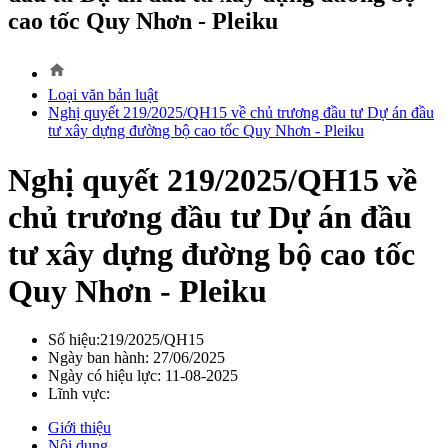
cao tốc Quy Nhơn - Pleiku
home
Loại văn bản luật
Nghị quyết 219/2025/QH15 về chủ trương đầu tư Dự án đầu
tư xây dựng đường bộ cao tốc Quy Nhơn - Pleiku
Nghị quyết 219/2025/QH15 về
chủ trương đầu tư Dự án đầu
tư xây dựng đường bộ cao tốc
Quy Nhơn - Pleiku
Số hiệu:219/2025/QH15
Ngày ban hành: 27/06/2025
Ngày có hiệu lực: 11-08-2025
Lĩnh vực:
Giới thiệu
Nội dung