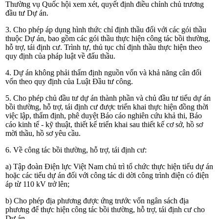
Thường vụ Quốc hội xem xét, quyết định điều chỉnh chủ trương
đầu tư Dự án.
3. Cho phép áp dụng hình thức chỉ định thầu đối với các gói thầu
thuộc Dự án, bao gồm các gói thầu thực hiện công tác bồi thường,
hỗ trợ, tái định cư. Trình tự, thủ tục chỉ định thầu thực hiện theo
quy định của pháp luật về đấu thầu.
4. Dự án không phải thẩm định nguồn vốn và khả năng cân đối
vốn theo quy định của Luật Đầu tư công.
5. Cho phép chủ đầu tư dự án thành phần và chủ đầu tư tiểu dự án
bồi thường, hỗ trợ, tái định cư được triển khai thực hiện đồng thời
việc lập, thẩm định, phê duyệt Báo cáo nghiên cứu khả thi, Báo
cáo kinh tế - kỹ thuật, thiết kế triển khai sau thiết kế cơ sở, hồ sơ
mời thầu, hồ sơ yêu cầu.
6. Về công tác bồi thường, hỗ trợ, tái định cư:
a) Tập đoàn Điện lực Việt Nam chủ trì tổ chức thực hiện tiểu dự án
hoặc các tiểu dự án đối với công tác di dời công trình điện có điện
áp từ 110 kV trở lên;
b) Cho phép địa phương được ứng trước vốn ngân sách địa
phương để thực hiện công tác bồi thường, hỗ trợ, tái định cư cho
Dự án.