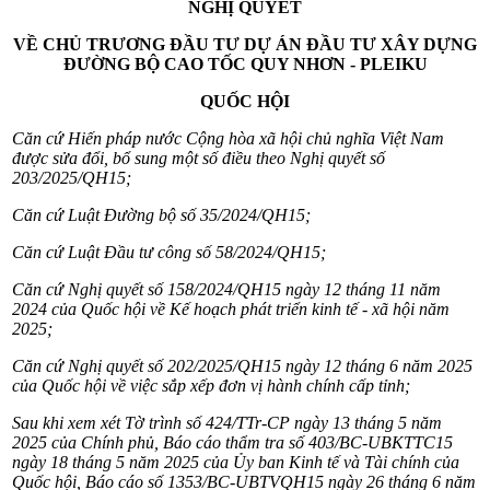
NGHỊ QUYẾT
VỀ CHỦ TRƯƠNG ĐẦU TƯ DỰ ÁN ĐẦU TƯ XÂY DỰNG
ĐƯỜNG BỘ CAO TỐC QUY NHƠN - PLEIKU
QUỐC HỘI
Căn cứ Hiến pháp nước Cộng hòa xã hội chủ nghĩa Việt Nam
được sửa đổi, bổ sung một số điều theo Nghị quyết số
203/2025/QH15;
Căn cứ Luật Đường bộ số 35/2024/QH15;
Căn cứ Luật Đầu tư công số 58/2024/QH15;
Căn cứ Nghị quyết số 158/2024/QH15 ngày 12 tháng 11 năm
2024 của Quốc hội về Kế hoạch phát triển kinh tế - xã hội năm
2025;
Căn cứ Nghị quyết số 202/2025/QH15 ngày 12 tháng 6 năm 2025
của Quốc hội về việc sắp xếp đơn vị hành chính cấp tỉnh;
Sau khi xem xét Tờ trình số 424/TTr-CP ngày 13 tháng 5 năm
2025 của Chính phủ, Báo cáo thẩm tra số 403/BC-UBKTTC15
ngày 18 tháng 5 năm 2025 của Ủy ban Kinh tế và Tài chính của
Quốc hội, Báo cáo số 1353/BC-UBTVQH15 ngày 26 tháng 6 năm