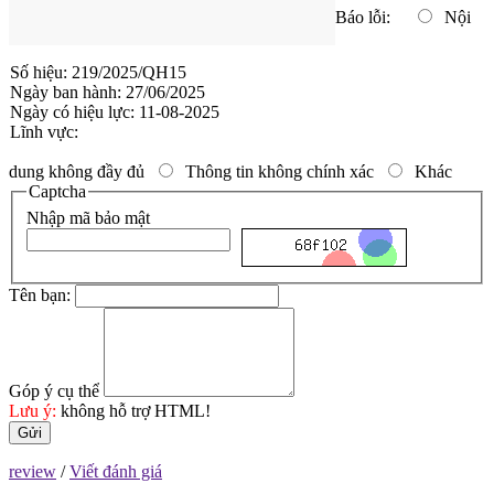
Báo lỗi:
Nội
Số hiệu: 219/2025/QH15
Ngày ban hành: 27/06/2025
Ngày có hiệu lực: 11-08-2025
Lĩnh vực:
dung không đầy đủ
Thông tin không chính xác
Khác
Captcha
Nhập mã bảo mật
Tên bạn:
Góp ý cụ thể
Lưu ý:
không hỗ trợ HTML!
Gửi
review
/
Viết đánh giá