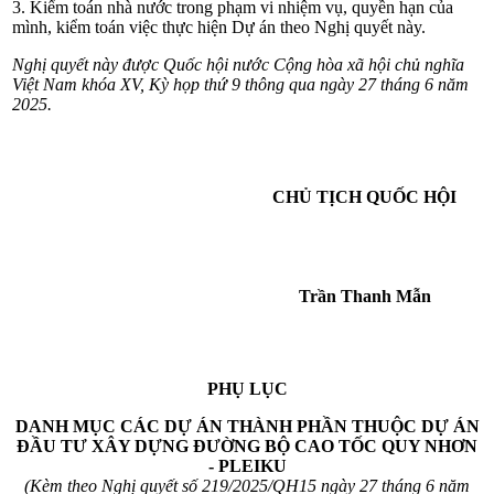
3. Kiểm toán nhà nước trong phạm vi nhiệm vụ, quyền hạn của
mình, kiểm toán việc thực hiện Dự án theo Nghị quyết này.
Nghị quyết này được Quốc hội nước Cộng hòa xã hội chủ nghĩa
Việt Nam khóa XV, Kỳ họp thứ 9 thông qua ngày 27 tháng 6 năm
2025.
CHỦ TỊCH QUỐC HỘI
Trần Thanh Mẫn
PHỤ LỤC
DANH MỤC CÁC DỰ ÁN THÀNH PHẦN THUỘC DỰ ÁN
ĐẦU TƯ XÂY DỰNG ĐƯỜNG BỘ CAO TỐC QUY NHƠN
- PLEIKU
(Kèm theo Nghị quyết số 219/2025/QH15 ngày 27 tháng 6 năm