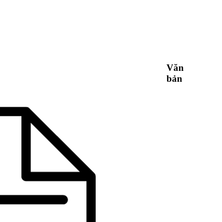
Văn
bản