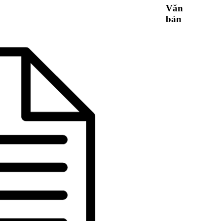
Văn
bản