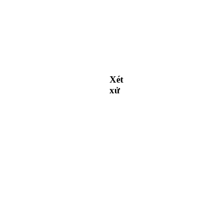
Xét
xử