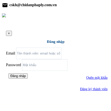
email
cskh@chidanphaply.com.vn
×
Đăng nhập
Email
Password
Đăng nhập
Quên mật khẩu
Đăng ký thành viên