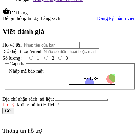
shopping_basket
Đặt hàng
Để lại thông tin đặt hàng sách
Đăng ký thành viên
Viết đánh giá
Họ và tên
Số điện thoại/email
Số lượng:
1
2
3
Captcha
Nhập mã bảo mật
Địa chỉ nhận sách, tài liệu:
Lưu ý:
không hỗ trợ HTML!
Gửi
Thông tin hỗ trợ