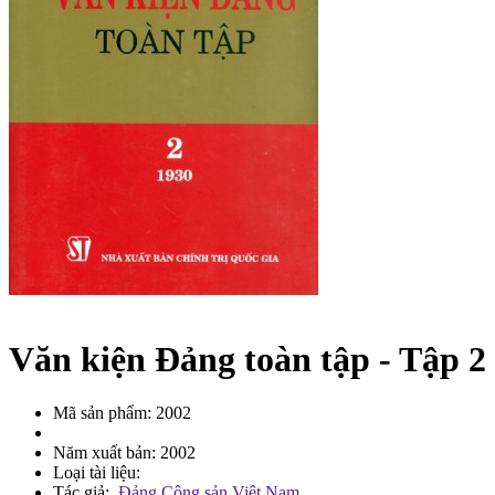
Văn kiện Đảng toàn tập - Tập 2
Mã sản phẩm: 2002
Năm xuất bản: 2002
Loại tài liệu:
Tác giả:
Đảng Cộng sản Việt Nam