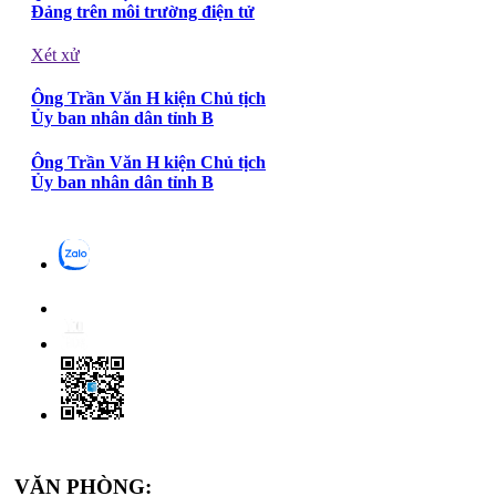
Đảng trên môi trường điện tử
Xét xử
Ông Trần Văn H kiện Chủ tịch
Ủy ban nhân dân tỉnh B
Ông Trần Văn H kiện Chủ tịch
Ủy ban nhân dân tỉnh B
VĂN PHÒNG: