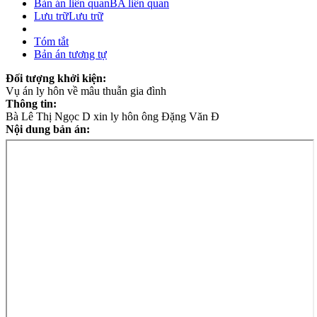
Bản án liên quan
BA liên quan
Lưu trữ
Lưu trữ
Tóm tắt
Bản án tương tự
Đối tượng khởi kiện:
Vụ án ly hôn về mâu thuẫn gia đình
Thông tin:
Bà Lê Thị Ngọc D xin ly hôn ông Đặng Văn Đ
Nội dung bản án: