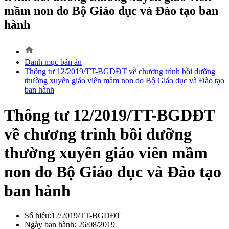
mầm non do Bộ Giáo dục và Đào tạo ban
hành
home
Danh mục bản án
Thông tư 12/2019/TT-BGDĐT về chương trình bồi dưỡng
thường xuyên giáo viên mầm non do Bộ Giáo dục và Đào tạo
ban hành
Thông tư 12/2019/TT-BGDĐT
về chương trình bồi dưỡng
thường xuyên giáo viên mầm
non do Bộ Giáo dục và Đào tạo
ban hành
Số hiệu:12/2019/TT-BGDĐT
Ngày ban hành: 26/08/2019