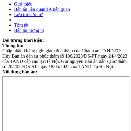
Giới thiệu
Bản án liên quan
BA liên quan
Lưu trữ
Lưu trữ
Tóm tắt
Bản án tương tự
Đối tượng khởi kiện:
Thông tin:
Chấp nhận kháng nghị giám đốc thẩm của Chánh án TANDTC:
Hủy Bản án dân sự phúc thẩm số 186/2023/DS-PT ngày 24/4/2023
của TAND cấp cao tại Hà Nội. Giữ nguyên Bản án dân sự sơ thẩm
số 20/2022/DS-ST ngày 18/05/2022 của TAND Tp Hà Nội.
Nội dung bản án: