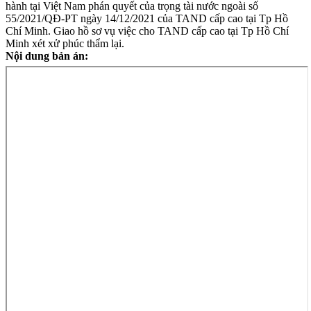
hành tại Việt Nam phán quyết của trọng tài nước ngoài số
55/2021/QĐ-PT ngày 14/12/2021 của TAND cấp cao tại Tp Hồ
Chí Minh. Giao hồ sơ vụ việc cho TAND cấp cao tại Tp Hồ Chí
Minh xét xử phúc thẩm lại.
Nội dung bản án: