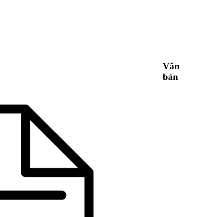
Văn
bản