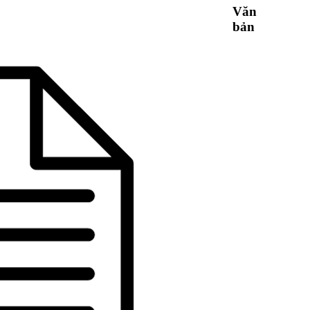
Văn
bản