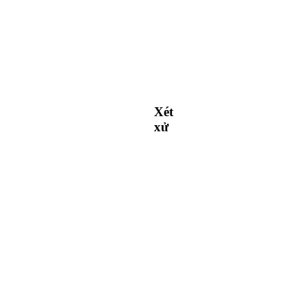
Xét
xử