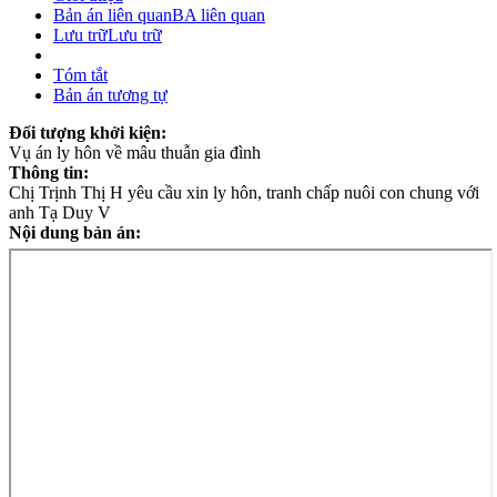
Bản án liên quan
BA liên quan
Lưu trữ
Lưu trữ
Tóm tắt
Bản án tương tự
Đối tượng khởi kiện:
Vụ án ly hôn về mâu thuẫn gia đình
Thông tin:
Chị Trịnh Thị H yêu cầu xin ly hôn, tranh chấp nuôi con chung với
anh Tạ Duy V
Nội dung bản án: