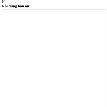
Nai.
Nội dung bản án: