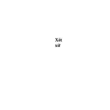
Xét
xử