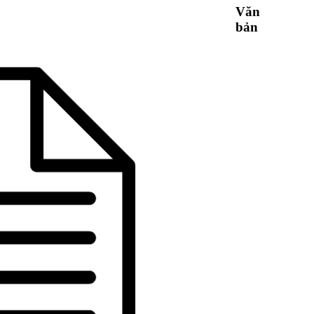
Văn
bản