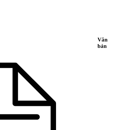
Văn
bản