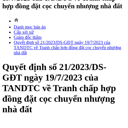
hợp đồng đặt cọc chuyển nhượng nhà đất
home
Danh mục bản án
Cấp xét xử
Giám đốc thẩm
Quyết định số 21/2023/DS-GĐT ngày 19/7/2023 của
TANDTC về Tranh chấp hợp đồng đặt cọc chuyển nhượng
nhà đất
Quyết định số 21/2023/DS-
GĐT ngày 19/7/2023 của
TANDTC về Tranh chấp hợp
đồng đặt cọc chuyển nhượng
nhà đất