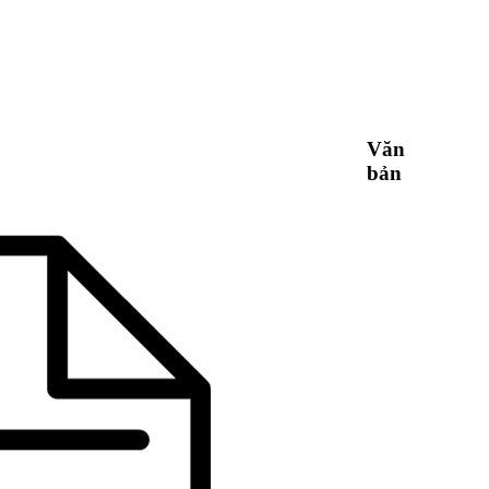
Văn
bản