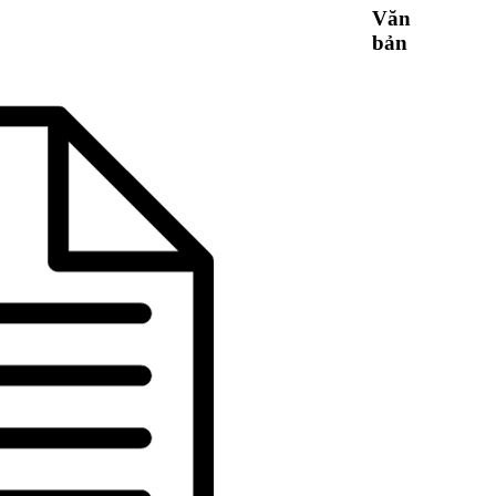
Văn
bản