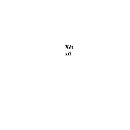
Xét
xử