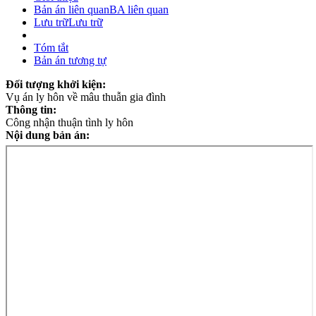
Bản án liên quan
BA liên quan
Lưu trữ
Lưu trữ
Tóm tắt
Bản án tương tự
Đối tượng khởi kiện:
Vụ án ly hôn về mâu thuẫn gia đình
Thông tin:
Công nhận thuận tình ly hôn
Nội dung bản án: