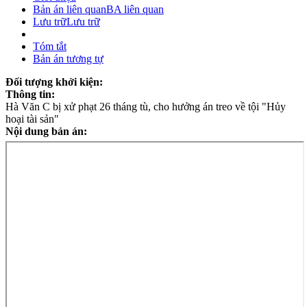
Bản án liên quan
BA liên quan
Lưu trữ
Lưu trữ
Tóm tắt
Bản án tương tự
Đối tượng khởi kiện:
Thông tin:
Hà Văn C bị xử phạt 26 tháng tù, cho hưởng án treo về tội "Hủy
hoại tài sản"
Nội dung bản án: