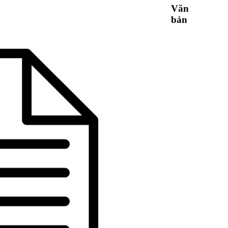
Văn
bản