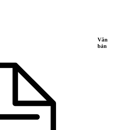
Văn
bản