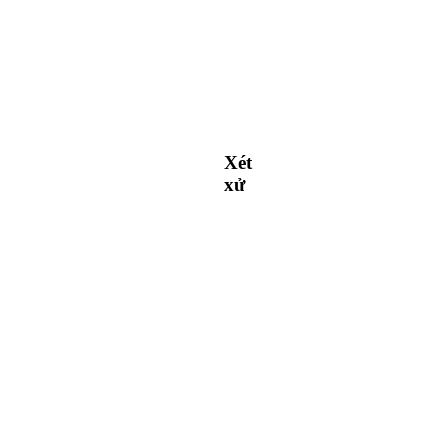
Xét
xử