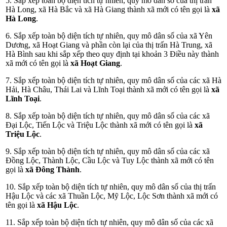
5. Sắp xếp toàn bộ diện tích tự nhiên, quy mô dân số của thị trấn
Hà Long, xã Hà Bắc và xã Hà Giang thành xã mới có tên gọi là
xã
Hà Long
.
6. Sắp xếp toàn bộ diện tích tự nhiên, quy mô dân số của xã Yên
Dương, xã Hoạt Giang và phần còn lại của thị trấn Hà Trung, xã
Hà Bình sau khi sắp xếp theo quy định tại khoản 3 Điều này thành
xã mới có tên gọi là
xã Hoạt Giang
.
7. Sắp xếp toàn bộ diện tích tự nhiên, quy mô dân số của các xã Hà
Hải, Hà Châu, Thái Lai và Lĩnh Toại thành xã mới có tên gọi là
xã
Lĩnh Toại
.
8. Sắp xếp toàn bộ diện tích tự nhiên, quy mô dân số của các xã
Đại Lộc, Tiến Lộc và Triệu Lộc thành xã mới có tên gọi là
xã
Triệu Lộc
.
9. Sắp xếp toàn bộ diện tích tự nhiên, quy mô dân số của các xã
Đồng Lộc, Thành Lộc, Cầu Lộc và Tuy Lộc thành xã mới có tên
gọi là
xã Đông Thành
.
10. Sắp xếp toàn bộ diện tích tự nhiên, quy mô dân số của thị trấn
Hậu Lộc và các xã Thuần Lộc, Mỹ Lộc, Lộc Sơn thành xã mới có
tên gọi là
xã Hậu Lộc
.
11. Sắp xếp toàn bộ diện tích tự nhiên, quy mô dân số của các xã