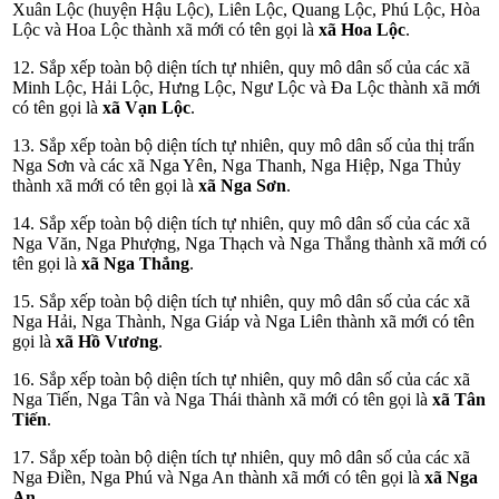
Xuân Lộc (huyện Hậu Lộc), Liên Lộc, Quang Lộc, Phú Lộc, Hòa
Lộc và Hoa Lộc thành xã mới có tên gọi là
xã Hoa Lộc
.
12. Sắp xếp toàn bộ diện tích tự nhiên, quy mô dân số của các xã
Minh Lộc, Hải Lộc, Hưng Lộc, Ngư Lộc và Đa Lộc thành xã mới
có tên gọi là
xã Vạn Lộc
.
13. Sắp xếp toàn bộ diện tích tự nhiên, quy mô dân số của thị trấn
Nga Sơn và các xã Nga Yên, Nga Thanh, Nga Hiệp, Nga Thủy
thành xã mới có tên gọi là
xã Nga Sơn
.
14. Sắp xếp toàn bộ diện tích tự nhiên, quy mô dân số của các xã
Nga Văn, Nga Phượng, Nga Thạch và Nga Thắng thành xã mới có
tên gọi là
xã Nga Thắng
.
15. Sắp xếp toàn bộ diện tích tự nhiên, quy mô dân số của các xã
Nga Hải, Nga Thành, Nga Giáp và Nga Liên thành xã mới có tên
gọi là
xã Hồ Vương
.
16. Sắp xếp toàn bộ diện tích tự nhiên, quy mô dân số của các xã
Nga Tiến, Nga Tân và Nga Thái thành xã mới có tên gọi là
xã Tân
Tiến
.
17. Sắp xếp toàn bộ diện tích tự nhiên, quy mô dân số của các xã
Nga Điền, Nga Phú và Nga An thành xã mới có tên gọi là
xã Nga
An
.