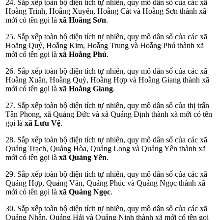
24. Sắp xếp toàn bộ diện tích tự nhiên, quy mô dân số của các xã
Hoằng Trinh, Hoằng Xuyên, Hoằng Cát và Hoằng Sơn thành xã
mới có tên gọi là
xã Hoằng Sơn
.
25. Sắp xếp toàn bộ diện tích tự nhiên, quy mô dân số của các xã
Hoằng Quý, Hoằng Kim, Hoằng Trung và Hoằng Phú thành xã
mới có tên gọi là
xã Hoằng Phú
.
26. Sắp xếp toàn bộ diện tích tự nhiên, quy mô dân số của các xã
Hoằng Xuân, Hoằng Quỳ, Hoằng Hợp và Hoằng Giang thành xã
mới có tên gọi là
xã Hoằng Giang
.
27. Sắp xếp toàn bộ diện tích tự nhiên, quy mô dân số của thị trấn
Tân Phong, xã Quảng Đức và xã Quảng Định thành xã mới có tên
gọi là
xã Lưu Vệ
.
28. Sắp xếp toàn bộ diện tích tự nhiên, quy mô dân số của các xã
Quảng Trạch, Quảng Hòa, Quảng Long và Quảng Yên thành xã
mới có tên gọi là
xã Quảng Yên
.
29. Sắp xếp toàn bộ diện tích tự nhiên, quy mô dân số của các xã
Quảng Hợp, Quảng Văn, Quảng Phúc và Quảng Ngọc thành xã
mới có tên gọi là
xã Quảng Ngọc
.
30. Sắp xếp toàn bộ diện tích tự nhiên, quy mô dân số của các xã
Quảng Nhân, Quảng Hải và Quảng Ninh thành xã mới có tên gọi