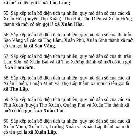
xã mới có tên gọi là
xã Thọ Long
.
55. Sắp xếp toàn bộ diện tích tự nhiên, quy mô dân số của các xã
Xuân Hòa (huyện Thọ Xuân), Thọ Hải, Thọ Diên và Xuân Hưng
thành xã mới có tên gọi là
xã Xuân Hòa
.
56. Sắp xếp toàn bộ diện tích tự nhiên, quy mô dân số của thị trấn
Sao Vàng và các xã Thọ Lâm, Xuân Phú, Xuân Sinh thành xã mới
có tên gọi là
xã Sao Vàng
.
57. Sắp xếp toàn bộ diện tích tự nhiên, quy mô dân số của thị trấn
Lam Sơn, xã Xuân Bái và xã Thọ Xương thành xã mới có tên gọi
là
xã Lam Sơn
.
58. Sắp xếp toàn bộ diện tích tự nhiên, quy mô dân số của các xã
Xuân Thiên, Thuận Minh và Thọ Lập thành xã mới có tên gọi là
xã Thọ Lập
.
59. Sắp xếp toàn bộ diện tích tự nhiên, quy mô dân số của các xã
Phú Xuân (huyện Thọ Xuân), Quảng Phú và Xuân Tín thành xã
mới có tên gọi là
xã Xuân Tín
.
60. Sắp xếp toàn bộ diện tích tự nhiên, quy mô dân số của các xã
Xuân Minh, Xuân Lai, Trường Xuân và Xuân Lập thành xã mới
có tên gọi là
xã Xuân Lập
.