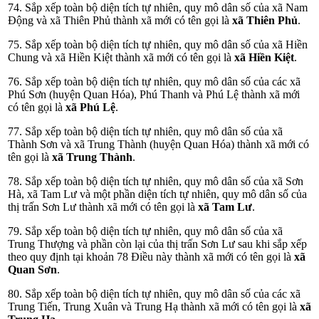
74. Sắp xếp toàn bộ diện tích tự nhiên, quy mô dân số của xã Nam
Động và xã Thiên Phủ thành xã mới có tên gọi là
xã Thiên Phủ
.
75. Sắp xếp toàn bộ diện tích tự nhiên, quy mô dân số của xã Hiền
Chung và xã Hiền Kiệt thành xã mới có tên gọi là
xã Hiền Kiệt
.
76. Sắp xếp toàn bộ diện tích tự nhiên, quy mô dân số của các xã
Phú Sơn (huyện Quan Hóa), Phú Thanh và Phú Lệ thành xã mới
có tên gọi là
xã Phú Lệ
.
77. Sắp xếp toàn bộ diện tích tự nhiên, quy mô dân số của xã
Thành Sơn và xã Trung Thành (huyện Quan Hóa) thành xã mới có
tên gọi là
xã Trung Thành
.
78. Sắp xếp toàn bộ diện tích tự nhiên, quy mô dân số của xã Sơn
Hà, xã Tam Lư và một phần diện tích tự nhiên, quy mô dân số của
thị trấn Sơn Lư thành xã mới có tên gọi là
xã Tam Lư
.
79. Sắp xếp toàn bộ diện tích tự nhiên, quy mô dân số của xã
Trung Thượng và phần còn lại của thị trấn Sơn Lư sau khi sắp xếp
theo quy định tại khoản 78 Điều này thành xã mới có tên gọi là
xã
Quan Sơn
.
80. Sắp xếp toàn bộ diện tích tự nhiên, quy mô dân số của các xã
Trung Tiến, Trung Xuân và Trung Hạ thành xã mới có tên gọi là
xã