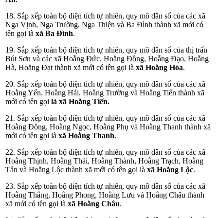
18. Sắp xếp toàn bộ diện tích tự nhiên, quy mô dân số của các xã
Nga Vịnh, Nga Trường, Nga Thiện và Ba Đình thành xã mới có
tên gọi là
xã Ba Đình
.
19. Sắp xếp toàn bộ diện tích tự nhiên, quy mô dân số của thị trấn
Bút Sơn và các xã Hoằng Đức, Hoằng Đồng, Hoằng Đạo, Hoằng
Hà, Hoằng Đạt thành xã mới có tên gọi là
xã Hoằng Hóa
.
20. Sắp xếp toàn bộ diện tích tự nhiên, quy mô dân số của các xã
Hoằng Yến, Hoằng Hải, Hoằng Trường và Hoằng Tiến thành xã
mới có tên gọi
là xã Hoằng Tiến.
21. Sắp xếp toàn bộ diện tích tự nhiên, quy mô dân số của các xã
Hoằng Đông, Hoằng Ngọc, Hoằng Phụ và Hoằng Thanh thành xã
mới có tên gọi là
xã Hoằng Thanh
.
22. Sắp xếp toàn bộ diện tích tự nhiên, quy mô dân số của các xã
Hoằng Thịnh, Hoằng Thái, Hoằng Thành, Hoằng Trạch, Hoằng
Tân và Hoằng Lộc thành xã mới có tên gọi là
xã Hoằng Lộc
.
23. Sắp xếp toàn bộ diện tích tự nhiên, quy mô dân số của các xã
Hoằng Thắng, Hoằng Phong, Hoằng Lưu và Hoằng Châu thành
xã mới có tên gọi là
xã Hoằng Châu
.