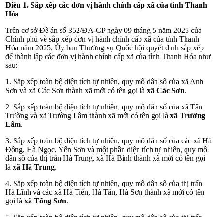
Điều 1. Sắp xếp các đơn vị hành chính cấp xã của tỉnh Thanh
Hóa
Trên cơ sở Đề án số 352/ĐA-CP ngày 09 tháng 5 năm 2025 của
Chính phủ về sắp xếp đơn vị hành chính cấp xã của tỉnh Thanh
Hóa năm 2025, Ủy ban Thường vụ Quốc hội quyết định sắp xếp
để thành lập các đơn vị hành chính cấp xã của tỉnh Thanh Hóa như
sau:
1. Sắp xếp toàn bộ diện tích tự nhiên, quy mô dân số của xã Anh
Sơn và xã Các Sơn thành xã mới có tên gọi là
xã Các Sơn
.
2. Sắp xếp toàn bộ diện tích tự nhiên, quy mô dân số của xã Tân
Trường và xã Trường Lâm thành xã mới có tên gọi là
xã Trường
Lâm
.
3. Sắp xếp toàn bộ diện tích tự nhiên, quy mô dân số của các xã Hà
Đông, Hà Ngọc, Yến Sơn và một phần diện tích tự nhiên, quy mô
dân số của thị trấn Hà Trung, xã Hà Bình thành xã mới có tên gọi
là
xã Hà Trung
.
4. Sắp xếp toàn bộ diện tích tự nhiên, quy mô dân số của thị trấn
Hà Lĩnh và các xã Hà Tiến, Hà Tân, Hà Sơn thành xã mới có tên
gọi là
xã
Tống Sơn
.