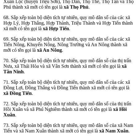
Xuân Lộc (huyện Triệu Sơn), Thọ Dân, Thọ Thế, Thọ Tân và Thọ
Phú thành xã mới có tên gọi là
xã Thọ Phú
.
68. Sắp xếp toàn bộ diện tích tự nhiên, quy mô dân số của các xã
Hợp Lý, Hợp Thắng, Hợp Thành, Triệu Thành và Hợp Tiến thành
xã mới có tên gọi là
xã Hợp Tiến
.
69. Sắp xếp toàn bộ diện tích tự nhiên, quy mô dân số của các xã
Tiến Nông, Khuyến Nông, Nông Trường và An Nông thành xã
mới có tên gọi là
xã An Nông
.
70. Sắp xếp toàn bộ diện tích tự nhiên, quy mô dân số của thị trấn
Nưa, xã Thái Hòa và xã Vân Sơn thành xã mới có tên gọi là
xã
Tân Ninh
.
71. Sắp xếp toàn bộ diện tích tự nhiên, quy mô dân số của các xã
Đồng Lợi, Đồng Thắng và Đồng Tiến thành xã mới có tên gọi là
xã Đồng Tiến
.
72. Sắp xếp toàn bộ diện tích tự nhiên, quy mô dân số của thị trấn
Hồi Xuân và xã Phú Nghiêm thành xã mới có tên gọi là
xã Hồi
Xuân
.
73. Sắp xếp toàn bộ diện tích tự nhiên, quy mô dân số của xã Nam
Tiến và xã Nam Xuân thành xã mới có tên gọi là
xã Nam Xuân
.