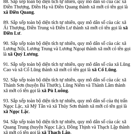
88. Sắp xếp toàn bộ diện tích tự nhiên, quy mô dân số của các xã
Điền Thượng, Điền Hạ và Điền Quang thành xã mới có tên gọi là
xã Điền Quang
.
89. Sắp xếp toàn bộ diện tích tự nhiên, quy mô dân số của các xã
Ái Thượng, Điền Trung và Điền Lư thành xã mới có tên gọi là
xã
Điền Lư
.
90. Sắp xếp toàn bộ diện tích tự nhiên, quy mô dân số của các xã
Lương Nội, Lương Trung và Lương Ngoại thành xã mới có tên gọi
là
xã Quý Lương
.
91. Sắp xếp toàn bộ diện tích tự nhiên, quy mô dân số của xã Lũng
Cao và xã Cổ Lũng thành xã mới có tên gọi là
xã Cổ Lũng
.
92. Sắp xếp toàn bộ diện tích tự nhiên, quy mô dân số của các xã
Thành Sơn (huyện Bá Thước), Lũng Niêm và Thành Lâm thành
xã mới có tên gọi là
xã Pù Luông
.
93. Sắp xếp toàn bộ diện tích tự nhiên, quy mô dân số của thị trấn
Ngọc Lặc, xã Mỹ Tân và xã Thúy Sơn thành xã mới có tên gọi là
xã Ngọc Lặc
.
94. Sắp xếp toàn bộ diện tích tự nhiên, quy mô dân số của các xã
Quang Trung (huyện Ngọc Lặc), Đồng Thịnh và Thạch Lập thành
xã mới có tên gọi là
xã Thạch Lập
.