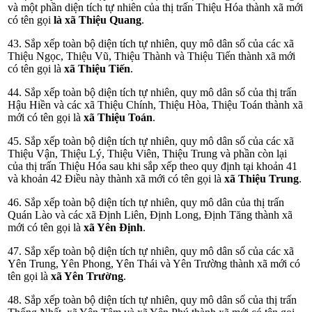
và một phần diện tích tự nhiên của thị trấn Thiệu Hóa thành xã mới
có tên gọi
là xã Thiệu Quang
.
43. Sắp xếp toàn bộ diện tích tự nhiên, quy mô dân số của các xã
Thiệu Ngọc, Thiệu Vũ, Thiệu Thành và Thiệu Tiến thành xã mới
có tên gọi là
xã Thiệu Tiến
.
44. Sắp xếp toàn bộ diện tích tự nhiên, quy mô dân số của thị trấn
Hậu Hiền và các xã Thiệu Chính, Thiệu Hòa, Thiệu Toán thành xã
mới có tên gọi là
xã Thiệu Toán
.
45. Sắp xếp toàn bộ diện tích tự nhiên, quy mô dân số của các xã
Thiệu Vận, Thiệu Lý, Thiệu Viên, Thiệu Trung và phần còn lại
của thị trấn Thiệu Hóa sau khi sắp xếp theo quy định tại khoản 41
và khoản 42 Điều này thành xã mới có tên gọi là
xã Thiệu Trung
.
46. Sắp xếp toàn bộ diện tích tự nhiên, quy mô dân của thị trấn
Quán Lào và các xã Định Liên, Định Long, Định Tăng thành xã
mới có tên gọi là
xã Yên Định
.
47. Sắp xếp toàn bộ diện tích tự nhiên, quy mô dân số của các xã
Yên Trung, Yên Phong, Yên Thái và Yên Trường thành xã mới có
tên gọi là
xã Yên Trường
.
48. Sắp xếp toàn bộ diện tích tự nhiên, quy mô dân số của thị trấn