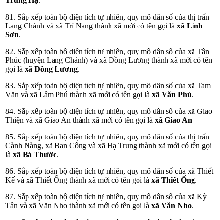
Trung Hạ
.
81. Sắp xếp toàn bộ diện tích tự nhiên, quy mô dân số của thị trấn
Lang Chánh và xã Trí Nang thành xã mới có tên gọi là
xã Linh
Sơn
.
82. Sắp xếp toàn bộ diện tích tự nhiên, quy mô dân số của xã Tân
Phúc (huyện Lang Chánh) và xã Đồng Lương thành xã mới có tên
gọi là
xã Đồng Lương
.
83. Sắp xếp toàn bộ diện tích tự nhiên, quy mô dân số của xã Tam
Văn và xã Lâm Phú thành xã mới có tên gọi là
xã Văn Phú
.
84. Sắp xếp toàn bộ diện tích tự nhiên, quy mô dân số của xã Giao
Thiện và xã Giao An thành xã mới có tên gọi là
xã Giao An
.
85. Sắp xếp toàn bộ diện tích tự nhiên, quy mô dân số của thị trấn
Cành Nàng, xã Ban Công và xã Hạ Trung thành xã mới có tên gọi
là
xã Bá Thước
.
86. Sắp xếp toàn bộ diện tích tự nhiên, quy mô dân số của xã Thiết
Kế và xã Thiết Ống thành xã mới có tên gọi là
xã Thiết Ống
.
87. Sắp xếp toàn bộ diện tích tự nhiên, quy mô dân số của xã Kỳ
Tân và xã Văn Nho thành xã mới có tên gọi là
xã Văn Nho
.