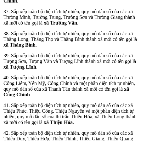
Chính
.
37. Sắp xếp toàn bộ diện tích tự nhiên, quy mô dân số của các xã
Trường Minh, Trường Trung, Trường Sơn và Trường Giang thành
xã mới có tên gọi là
xã Trường Văn
.
38. Sắp xếp toàn bộ diện tích tự nhiên, quy mô dân số của các xã
Thăng Long, Thăng Thọ và Thăng Bình thành xã mới có tên gọi là
xã Thăng Bình
.
39. Sắp xếp toàn bộ diện tích tự nhiên, quy mô dân số của các xã
Tượng Sơn, Tượng Văn và Tượng Lĩnh thành xã mới có tên gọi là
xã Tượng Lĩnh
.
40. Sắp xếp toàn bộ diện tích tự nhiên, quy mô dân số của các xã
Công Liêm, Yên Mỹ, Công Chính và một phần diện tích tự nhiên,
quy mô dân số của xã Thanh Tân thành xã mới có tên gọi là
xã
Công Chính
.
41. Sắp xếp toàn bộ diện tích tự nhiên, quy mô dân số của các xã
Thiệu Phúc, Thiệu Công, Thiệu Nguyên và một phần diện tích tự
nhiên, quy mô dân số của thị trấn Thiệu Hóa, xã Thiệu Long thành
xã mới có tên gọi là
xã Thiệu Hóa
.
42. Sắp xếp toàn bộ diện tích tự nhiên, quy mô dân số của các xã
Thiệu Duy, Thiệu Hợp, Thiệu Thịnh, Thiệu Giang, Thiệu Quang