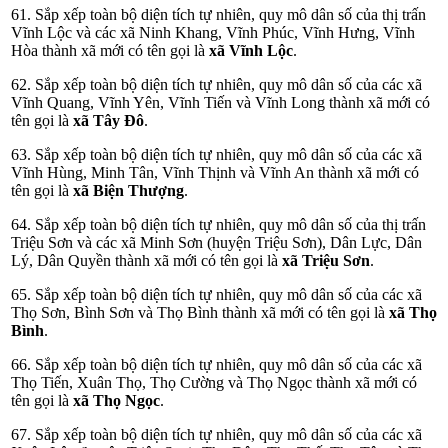
61. Sắp xếp toàn bộ diện tích tự nhiên, quy mô dân số của thị trấn
Vĩnh Lộc và các xã Ninh Khang, Vĩnh Phúc, Vĩnh Hưng, Vĩnh
Hòa thành xã mới có tên gọi là
xã Vĩnh Lộc
.
62. Sắp xếp toàn bộ diện tích tự nhiên, quy mô dân số của các xã
Vĩnh Quang, Vĩnh Yên, Vĩnh Tiến và Vĩnh Long thành xã mới có
tên gọi là
xã Tây Đô
.
63. Sắp xếp toàn bộ diện tích tự nhiên, quy mô dân số của các xã
Vĩnh Hùng, Minh Tân, Vĩnh Thịnh và Vĩnh An thành xã mới có
tên gọi là
xã Biện Thượng
.
64. Sắp xếp toàn bộ diện tích tự nhiên, quy mô dân số của thị trấn
Triệu Sơn và các xã Minh Sơn (huyện Triệu Sơn), Dân Lực, Dân
Lý, Dân Quyền thành xã mới có tên gọi là
xã Triệu Sơn
.
65. Sắp xếp toàn bộ diện tích tự nhiên, quy mô dân số của các xã
Thọ Sơn, Bình Sơn và Thọ Bình thành xã mới có tên gọi là
xã Thọ
Bình
.
66. Sắp xếp toàn bộ diện tích tự nhiên, quy mô dân số của các xã
Thọ Tiến, Xuân Thọ, Thọ Cường và Thọ Ngọc thành xã mới có
tên gọi là
xã Thọ Ngọc
.
67. Sắp xếp toàn bộ diện tích tự nhiên, quy mô dân số của các xã