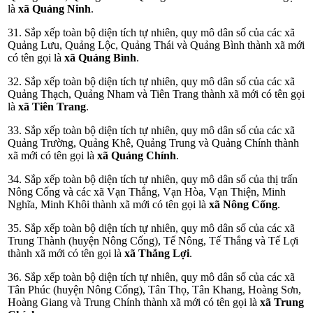
là
xã Quảng Ninh
.
31. Sắp xếp toàn bộ diện tích tự nhiên, quy mô dân số của các xã
Quảng Lưu, Quảng Lộc, Quảng Thái và Quảng Bình thành xã mới
có tên gọi là
xã Quảng Bình
.
32. Sắp xếp toàn bộ diện tích tự nhiên, quy mô dân số của các xã
Quảng Thạch, Quảng Nham và Tiên Trang thành xã mới có tên gọi
là
xã Tiên Trang
.
33. Sắp xếp toàn bộ diện tích tự nhiên, quy mô dân số của các xã
Quảng Trường, Quảng Khê, Quảng Trung và Quảng Chính thành
xã mới có tên gọi là
xã Quảng Chính
.
34. Sắp xếp toàn bộ diện tích tự nhiên, quy mô dân số của thị trấn
Nông Cống và các xã Vạn Thắng, Vạn Hòa, Vạn Thiện, Minh
Nghĩa, Minh Khôi thành xã mới có tên gọi là
xã Nông Cống
.
35. Sắp xếp toàn bộ diện tích tự nhiên, quy mô dân số của các xã
Trung Thành (huyện Nông Cống), Tế Nông, Tế Thắng và Tế Lợi
thành xã mới có tên gọi là
xã Thắng Lợi
.
36. Sắp xếp toàn bộ diện tích tự nhiên, quy mô dân số của các xã
Tân Phúc (huyện Nông Cống), Tân Thọ, Tân Khang, Hoàng Sơn,
Hoàng Giang và Trung Chính thành xã mới có tên gọi là
xã Trung