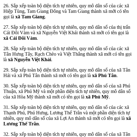
26. Sắp xếp toàn bộ diện tích tự nhiên, quy mô dân số của các xã
Hiệp Tùng, Tam Giang Đông và Tam Giang thành xã mới có tên
gọi là
xã Tam Giang
.
27. Sắp xếp toàn bộ diện tích tự nhiên, quy mô dân số của thị trấn
Cái Đôi Vàm và xã Nguyễn Việt Khái thành xã mới có tên gọi là
xã Cái Đôi Vàm
.
28. Sắp xếp toàn bộ diện tích tự nhiên, quy mô dân số của các xã
Tân Hưng Tây, Rạch Chèo và Việt Thắng thành xã mới có tên gọi
là
xã Nguyễn Việt Khái
.
29. Sắp xếp toàn bộ diện tích tự nhiên, quy mô dân số của xã Tân
Hải và xã Phú Tân thành xã mới có tên gọi là
xã Phú Tân
.
30. Sắp xếp toàn bộ diện tích tự nhiên, quy mô dân số của xã Phú
Thuận, xã Phú Mỹ và một phần diện tích tự nhiên, quy mô dân số
của xã Hòa Mỹ thành xã mới có tên gọi là
xã Phú Mỹ
.
31. Sắp xếp toàn bộ diện tích tự nhiên, quy mô dân số của các xã
Thạnh Phú, Phú Hưng, Lương Thế Trân và một phần diện tích tự
nhiên, quy mô dân số của xã Lợi An thành xã mới có tên gọi là
xã
Lương Thế Trân
.
32. Sắp xếp toàn bộ diện tích tự nhiên, quy mô dân số của xã Tân