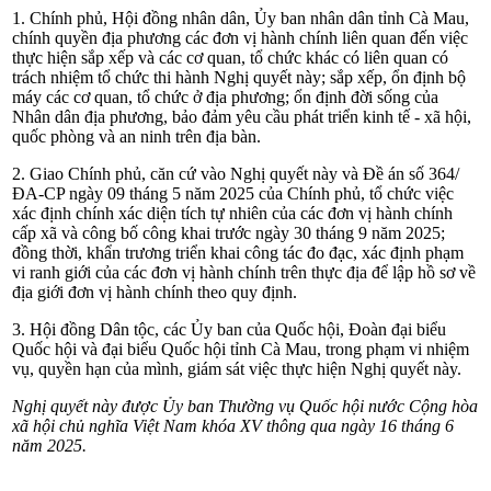
1. Chính phủ, Hội đồng nhân dân, Ủy ban nhân dân tỉnh Cà Mau,
chính quyền địa phương các đơn vị hành chính liên quan đến việc
thực hiện sắp xếp và các cơ quan, tổ chức khác có liên quan có
trách nhiệm tổ chức thi hành Nghị quyết này; sắp xếp, ổn định bộ
máy các cơ quan, tổ chức ở địa phương; ổn định đời sống của
Nhân dân địa phương, bảo đảm yêu cầu phát triển kinh tế - xã hội,
quốc phòng và an ninh trên địa bàn.
2. Giao Chính phủ, căn cứ vào Nghị quyết này và Đề án số 364/
ĐA-CP ngày 09 tháng 5 năm 2025 của Chính phủ, tổ chức việc
xác định chính xác diện tích tự nhiên của các đơn vị hành chính
cấp xã và công bố công khai trước ngày 30 tháng 9 năm 2025;
đồng thời, khẩn trương triển khai công tác đo đạc, xác định phạm
vi ranh giới của các đơn vị hành chính trên thực địa để lập hồ sơ về
địa giới đơn vị hành chính theo quy định.
3. Hội đồng Dân tộc, các Ủy ban của Quốc hội, Đoàn đại biểu
Quốc hội và đại biểu Quốc hội tỉnh Cà Mau, trong phạm vi nhiệm
vụ, quyền hạn của mình, giám sát việc thực hiện Nghị quyết này.
Nghị quyết này được Ủy ban Thường vụ Quốc hội nước Cộng hòa
xã hội chủ nghĩa Việt Nam khóa XV thông qua ngày 16 tháng 6
năm 2025.