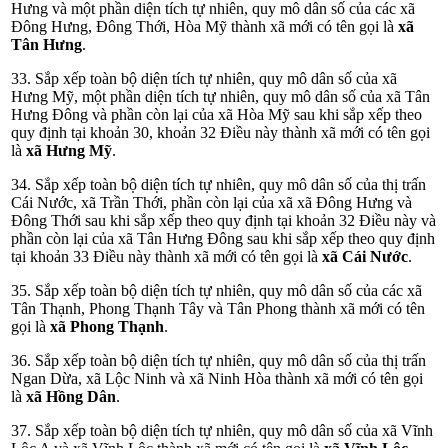
Hưng và một phần diện tích tự nhiên, quy mô dân số của các xã
Đông Hưng, Đông Thới, Hòa Mỹ thành xã mới có tên gọi là
xã
Tân Hưng
.
33. Sắp xếp toàn bộ diện tích tự nhiên, quy mô dân số của xã
Hưng Mỹ, một phần diện tích tự nhiên, quy mô dân số của xã Tân
Hưng Đông và phần còn lại của xã Hòa Mỹ sau khi sắp xếp theo
quy định tại khoản 30, khoản 32 Điều này thành xã mới có tên gọi
là
xã Hưng Mỹ
.
34. Sắp xếp toàn bộ diện tích tự nhiên, quy mô dân số của thị trấn
Cái Nước, xã Trần Thới, phần còn lại của xã xã Đông Hưng và
Đông Thới sau khi sắp xếp theo quy định tại khoản 32 Điều này và
phần còn lại của xã Tân Hưng Đông sau khi sắp xếp theo quy định
tại khoản 33 Điều này thành xã mới có tên gọi là
xã Cái Nước
.
35. Sắp xếp toàn bộ diện tích tự nhiên, quy mô dân số của các xã
Tân Thạnh, Phong Thạnh Tây và Tân Phong thành xã mới có tên
gọi là
xã Phong Thạnh
.
36. Sắp xếp toàn bộ diện tích tự nhiên, quy mô dân số của thị trấn
Ngan Dừa, xã Lộc Ninh và xã Ninh Hòa thành xã mới có tên gọi
là
xã Hồng Dân
.
37. Sắp xếp toàn bộ diện tích tự nhiên, quy mô dân số của xã Vĩnh