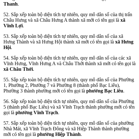
Thanh
.
52. Sắp xếp toàn bộ diện tích tự nhiên, quy mô dân số của thị trấn
Châu Hưng và xã Châu Hưng A thành xã mới có tên gọi là
xã
Vĩnh Lợi
.
53. Sắp xếp toàn bộ diện tích tự nhiên, quy mô dân số của xã
Hưng Thành và xã Hưng Hội thành xã mới có tên gọi là
xã Hưng
Hội
.
54. Sắp xếp toàn bộ diện tích tự nhiên, quy mô dân số của các xã
Vĩnh Hưng, Vĩnh Hưng A và Châu Thới thành xã mới có tên gọi là
xã Châu Thới
.
55. Sắp xếp toàn bộ diện tích tự nhiên, quy mô dân số của Phường
1, Phường 2, Phường 7 và Phường 8 (thành phố Bạc Liêu),
Phường 3 thành phường mới có tên gọi là
phường Bạc Liêu
.
56. Sắp xếp toàn bộ diện tích tự nhiên, quy mô dân số của Phường
5 (thành phố Bạc Liêu) và xã Vĩnh Trạch thành phường mới có tên
gọi là
phường Vĩnh Trạch
.
57. Sắp xếp toàn bộ diện tích tự nhiên, quy mô dân số của phường
Nhà Mát, xã Vĩnh Trạch Đông và xã Hiệp Thành thành phường
mới có tên gọi là
phường Hiệp Thành
.