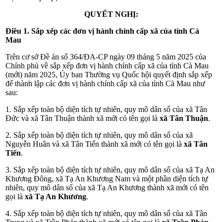
QUYẾT NGHỊ:
Điều 1. Sắp xếp các đơn vị hành chính cấp xã của tỉnh Cà
Mau
Trên cơ sở Đề án số 364/ĐA-CP ngày 09 tháng 5 năm 2025 của
Chính phủ về sắp xếp đơn vị hành chính cấp xã của tỉnh Cà Mau
(mới) năm 2025, Ủy ban Thường vụ Quốc hội quyết định sắp xếp
để thành lập các đơn vị hành chính cấp xã của tỉnh Cà Mau như
sau:
1. Sắp xếp toàn bộ diện tích tự nhiên, quy mô dân số của xã Tân
Đức và xã Tân Thuận thành xã mới có tên gọi là
xã Tân Thuận
.
2. Sắp xếp toàn bộ diện tích tự nhiên, quy mô dân số của xã
Nguyễn Huân và xã Tân Tiến thành xã mới có tên gọi là
xã Tân
Tiến
.
3. Sắp xếp toàn bộ diện tích tự nhiên, quy mô dân số của xã Tạ An
Khương Đông, xã Tạ An Khương Nam và một phần diện tích tự
nhiên, quy mô dân số của xã Tạ An Khương thành xã mới có tên
gọi là
xã Tạ An Khương
.
4. Sắp xếp toàn bộ diện tích tự nhiên, quy mô dân số của xã Tân