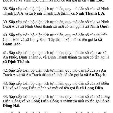
Lộc A và xã Vĩnh Lộc thành xã mới có tên gọi là
xã Vĩnh Lộc
.
38. Sắp xếp toàn bộ diện tích tự nhiên, quy mô dân số của xã Ninh
Thạnh Lợi A và xã Ninh Thạnh Lợi thành
xã Ninh Thạnh Lợi
.
39. Sắp xếp toàn bộ diện tích tự nhiên, quy mô dân số của xã Ninh
Quới A và xã Ninh Quới thành xã mới có tên gọi là
xã Ninh Quới
.
40. Sắp xếp toàn bộ diện tích tự nhiên, quy mô dân số của thị trấn
Gành Hào và xã Long Điền Tây thành xã mới có tên gọi là
xã
Gành Hào
.
41. Sắp xếp toàn bộ diện tích tự nhiên, quy mô dân số của các xã
An Phúc, Định Thành A và Định Thành thành xã mới có tên gọi là
xã Định Thành
.
42. Sắp xếp toàn bộ diện tích tự nhiên, quy mô dân số của xã An
Trạch A và xã An Trạch thành xã mới có tên gọi là
xã An Trạch
.
43. Sắp xếp toàn bộ diện tích tự nhiên, quy mô dân số của xã Điền
Hải và xã Long Điền thành xã mới có tên gọi là
xã Long Điền
.
44. Sắp xếp toàn bộ diện tích tự nhiên, quy mô dân số của xã Long
Điền Đông và xã Long Điền Đông A thành xã mới có tên gọi là
xã
Đông Hải
.