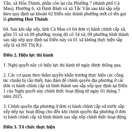
Tân, xã Hòa Thành, phần còn lại của Phường 7 (thành phố Cà
Mau), Phường 6, xã Định Bình và xã Tắc Vân sau khi sắp xếp
theo quy định tại khoản 62 Điều này thành phường mới có tên gọi
là
phường Hoà Thành
.
64. Sau khi sắp xếp, tỉnh Cà Mau có 64 đơn vị hành chính cấp xã,
gồm 55 xã và 09 phường; trong đó có 54 xã, 09 phường hình thành
sau sắp xếp quy định tại Điều này và 01 xã không thực hiện sắp
xếp là xã Hồ Thị Kỷ.
Điều 2. Hiệu lực thi hành
1. Nghị quyết này có hiệu lực thi hành từ ngày được thông qua.
2. Các cơ quan theo thẩm quyền khẩn trương thực hiện các công
tác chuẩn bị cần thiết, bảo đảm để chính quyền địa phương ở các
đơn vị hành chính cấp xã hình thành sau sắp xếp quy định tại
Điều
1 của Nghị quyết này
chính thức hoạt động từ ngày 01 tháng 7
năm 2025.
3. Chính quyền địa phương ở đơn vị hành chính cấp xã trước sắp
xếp tiếp tục hoạt động cho đến khi chính quyền địa phương ở đơn
vị hành chính cấp xã hình thành sau sắp xếp chính thức hoạt động.
Điều 3. Tổ chức thực hiện