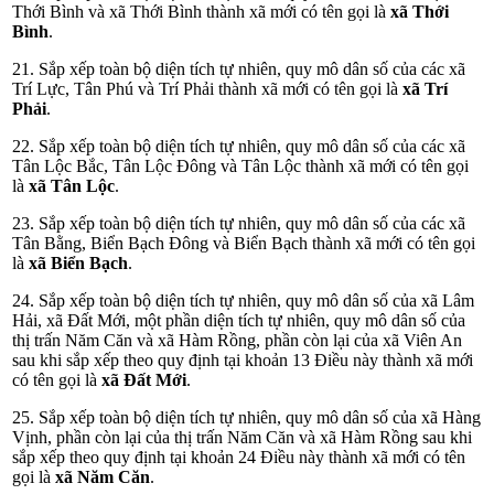
Thới Bình và xã Thới Bình thành xã mới có tên gọi là
xã Thới
Bình
.
21. Sắp xếp toàn bộ diện tích tự nhiên, quy mô dân số của các xã
Trí Lực, Tân Phú và Trí Phải thành xã mới có tên gọi là
xã Trí
Phải
.
22. Sắp xếp toàn bộ diện tích tự nhiên, quy mô dân số của các xã
Tân Lộc Bắc, Tân Lộc Đông và Tân Lộc thành xã mới có tên gọi
là
xã Tân Lộc
.
23. Sắp xếp toàn bộ diện tích tự nhiên, quy mô dân số của các xã
Tân Bằng, Biển Bạch Đông và Biển Bạch thành xã mới có tên gọi
là
xã Biển Bạch
.
24. Sắp xếp toàn bộ diện tích tự nhiên, quy mô dân số của xã Lâm
Hải, xã Đất Mới, một phần diện tích tự nhiên, quy mô dân số của
thị trấn Năm Căn và xã Hàm Rồng, phần còn lại của xã Viên An
sau khi sắp xếp theo quy định tại khoản 13 Điều này thành xã mới
có tên gọi là
xã Đất Mới
.
25. Sắp xếp toàn bộ diện tích tự nhiên, quy mô dân số của xã Hàng
Vịnh, phần còn lại của thị trấn Năm Căn và xã Hàm Rồng sau khi
sắp xếp theo quy định tại khoản 24 Điều này thành xã mới có tên
gọi là
xã Năm Căn
.