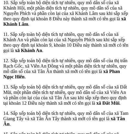
10. Sắp xếp toàn bộ diện tích tự nhiên, quy mô dân số của xã
Khánh Hội, một phần diện tích tự nhiên, quy mô dân số của xã
Nguyễn Phích và phần còn lại của xã Khánh Lâm sau khi sắp xếp
theo quy định tại khoản 8 Điều này thành xã mới có tên gọi là
xã
Khánh Lâm
.
11. Sắp xếp toàn bộ diện tích tự nhiên, quy mô dân số của xã
Khánh An và phần còn lại của xã Nguyễn Phích sau khi sắp xếp
theo quy định tại khoản 9, khoản 10 Điều này thành xã mới có tên
gọi là
xã Khánh An
.
12. Sắp xếp toàn bộ diện tích tự nhiên, quy mô dân số của thị trấn
Rạch Gốc, xã Viên An Đông và một phần diện tích tự nhiên, quy
mô dân số của xã Tân Ân thành xã mới có tên gọi là
xã Phan
Ngọc Hiển
.
13. Sắp xếp toàn bộ diện tích tự nhiên, quy mô dân số của xã Đất
Mũi, một phần diện tích tự nhiên, quy mô dân số của xã Viên An
và phần còn lại của của xã Tân Ân sau khi sắp xếp theo quy định
tại khoản 12 Điều này thành xã mới có tên gọi là
xã Đất Mũi
.
14. Sắp xếp toàn bộ diện tích tự nhiên, quy mô dân số của xã Tam
Giang Tây và xã Tân Ân Tây thành xã mới có tên gọi là
xã Tân
Ân
.