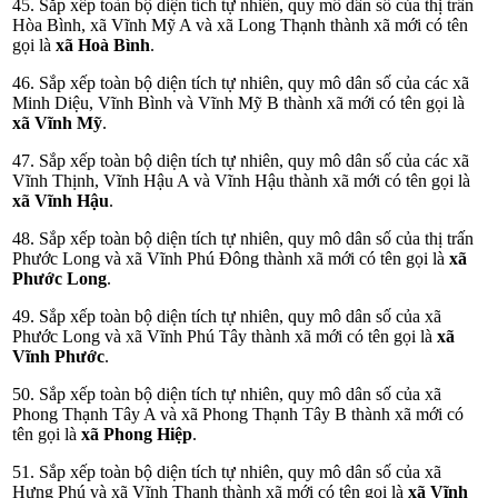
45. Sắp xếp toàn bộ diện tích tự nhiên, quy mô dân số của thị trấn
Hòa Bình, xã Vĩnh Mỹ A và xã Long Thạnh thành xã mới có tên
gọi là
xã Hoà Bình
.
46. Sắp xếp toàn bộ diện tích tự nhiên, quy mô dân số của các xã
Minh Diệu, Vĩnh Bình và Vĩnh Mỹ B thành xã mới có tên gọi là
xã Vĩnh Mỹ
.
47. Sắp xếp toàn bộ diện tích tự nhiên, quy mô dân số của các xã
Vĩnh Thịnh, Vĩnh Hậu A và Vĩnh Hậu thành xã mới có tên gọi là
xã Vĩnh Hậu
.
48. Sắp xếp toàn bộ diện tích tự nhiên, quy mô dân số của thị trấn
Phước Long và xã Vĩnh Phú Đông thành xã mới có tên gọi là
xã
Phước Long
.
49. Sắp xếp toàn bộ diện tích tự nhiên, quy mô dân số của xã
Phước Long và xã Vĩnh Phú Tây thành xã mới có tên gọi là
xã
Vĩnh Phước
.
50. Sắp xếp toàn bộ diện tích tự nhiên, quy mô dân số của xã
Phong Thạnh Tây A và xã Phong Thạnh Tây B thành xã mới có
tên gọi là
xã Phong Hiệp
.
51. Sắp xếp toàn bộ diện tích tự nhiên, quy mô dân số của xã
Hưng Phú và xã Vĩnh Thanh thành xã mới có tên gọi là
xã Vĩnh