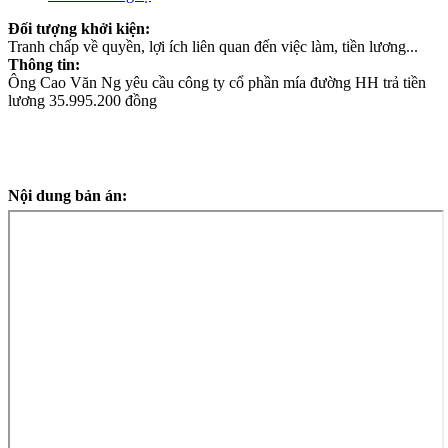
Đối tượng khởi kiện:
Tranh chấp về quyền, lợi ích liên quan đến việc làm, tiền lương...
Thông tin:
Ông Cao Văn Ng yêu cầu công ty cổ phần mía đường HH trả tiền
lương 35.995.200 đồng
Nội dung bản án: