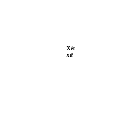
Xét
xử