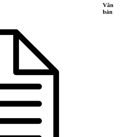
Văn
bản