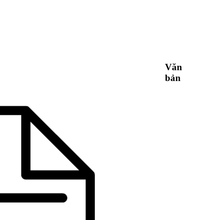
Văn
bản