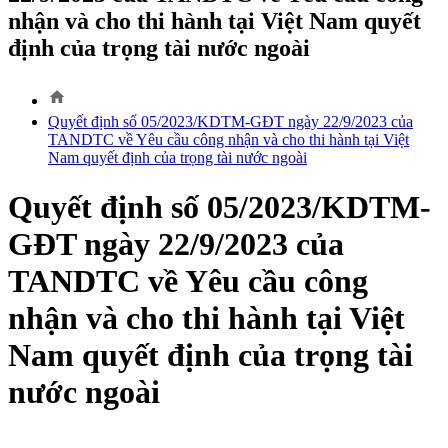
nhận và cho thi hành tại Việt Nam quyết
định của trọng tài nước ngoài
home
Quyết định số 05/2023/KDTM-GĐT ngày 22/9/2023 của
TANDTC về Yêu cầu công nhận và cho thi hành tại Việt
Nam quyết định của trọng tài nước ngoài
Quyết định số 05/2023/KDTM-
GĐT ngày 22/9/2023 của
TANDTC về Yêu cầu công
nhận và cho thi hành tại Việt
Nam quyết định của trọng tài
nước ngoài