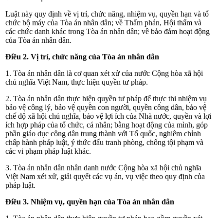
Luật này quy định về vị trí,
chức năng, nhiệm vụ, quyền hạn và tổ
chức bộ máy của Tòa án nhân dân; về Thẩm phán, Hội thẩm và
các chức danh khác trong Tòa án nhân dân; về bảo đảm hoạt động
của Tòa án nhân dân.
Điều 2. Vị trí, chức năng của Tòa án nhân dân
1. Tòa án nhân dân là cơ quan xét xử của nước Cộng hòa xã hội
chủ nghĩa Việt Nam, thực hiện quyền tư pháp.
2. Tòa án nhân dân thực hiện quyền tư pháp để thực thi nhiệm vụ
bảo vệ công lý, bảo vệ quyền con người, quyền công dân, bảo vệ
chế độ xã hội chủ nghĩa, bảo vệ lợi ích của Nhà nước, quyền và lợi
ích hợp pháp của tổ chức, cá nhân; bằng hoạt động của mình, góp
phần giáo dục công dân trung thành với Tổ quốc, nghiêm chỉnh
chấp hành pháp luật, ý thức đấu tranh phòng, chống tội phạm và
các vi phạm pháp luật khác.
3. Tòa án nhân dân nhân danh nước Cộng hòa xã hội chủ nghĩa
Việt Nam xét xử, giải quyết các vụ án, vụ việc theo quy định của
pháp luật.
Điều 3. Nhiệm vụ, quyền hạn của Tòa án nhân dân