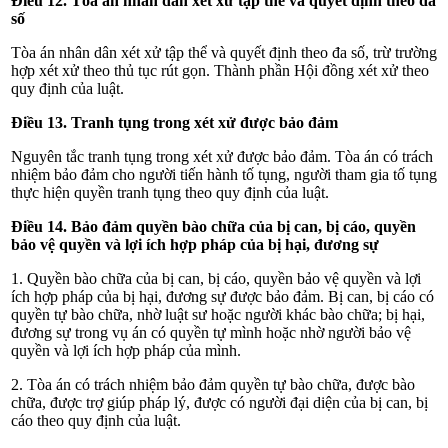
Điều 12. Tòa án nhân dân xét xử tập thể và quyết định theo đa
số
Tòa án
nhân dân xét xử tập thể và quyết định theo đa số, trừ trường
hợp xét xử theo thủ tục rút gọn. Thành phần Hội đồng xét xử theo
quy định của luật.
Điều 13. Tranh tụng trong xét xử được bảo đảm
Nguyên tắc tranh tụng trong xét xử được bảo đảm. Tòa án
có trách
nhiệm bảo đảm cho người tiến hành tố tụng, người tham gia tố tụng
thực hiện quyền tranh tụng theo quy định của luật.
Điều 14. Bảo đảm quyền bào chữa của bị can, bị cáo, quyền
bảo vệ quyền và lợi ích hợp pháp của bị hại, đương sự
1. Quyền bào chữa của bị can, bị cáo, quyền bảo vệ quyền và lợi
ích hợp pháp của bị hại, đương sự được bảo đảm. Bị can, bị cáo có
quyền tự bào chữa, nhờ luật sư hoặc người khác bào chữa; bị hại,
đương sự trong vụ án có quyền tự mình hoặc nhờ người bảo vệ
quyền và lợi ích hợp pháp của mình.
2. Tòa án có trách nhiệm bảo đảm quyền tự bào chữa, được bào
chữa, được trợ giúp pháp lý, được có người đại diện của bị can, bị
cáo theo quy định của luật.