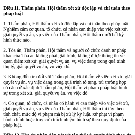
Điều 11. Thẩm phán, Hội thẩm xét xử độc lập và chỉ tuân theo
pháp luật
1. Thẩm phán, Hội thẩm xét xử độc lập và chỉ tuân theo pháp luật.
Nghiêm cấm cơ quan, tổ chức, cá nhân can thiệp vào việc xét xử,
giải quyết vụ án, vụ việc của Thẩm phán, Hội thẩm dưới bất kỳ
hình thức nào.
2. Tòa án, Thẩm phán, Hội thẩm và người có
chức danh tư pháp
khác của Tòa án không phải giải trình, không được thông tin về
quan điểm xét xử, giải quyết vụ án, vụ việc đang trong quá trình
thụ lý, giải quyết vụ án, vụ việc đó.
3. Không điều tra đối với Thẩm phán, Hội thẩm về việc xét xử, giải
quyết vụ án, vụ việc đang trong quá trình tố tụng, trừ trường hợp
có căn cứ xác định Thẩm phán, Hội thẩm vi phạm pháp luật hình
sự trong xét xử, giải quyết
vụ án, vụ việc đó.
4. Cơ quan, tổ chức, cá nhân có hành vi can thiệp vào việc xét xử,
giải quyết vụ án, vụ việc của Thẩm phán, Hội thẩm thì tùy theo
tính chất, mức độ vi phạm mà bị xử lý kỷ luật, xử phạt vi phạm
hành chính hoặc truy cứu trách nhiệm hình sự theo quy định của
pháp luật.