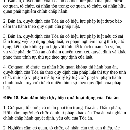
1. Bản án, quyết định của Tòa án có hiệu lực pháp luật phải được
cơ quan, tổ chức, cá nhân tôn trọng; cơ quan, tổ chức, cá nhân hữu
quan phải nghiêm chỉnh chấp hành.
2. Bản án, quyết định của Tòa án có hiệu lực pháp luật được bảo
đảm thi hành theo quy định của pháp luật.
3. Bản án, quyết định của Tòa án có hiệu lực pháp luật nếu có sai
lầm trong việc áp dụng pháp luật, vi phạm nghiêm trọng thủ tục tố
tụng, kết luận không phù hợp với tình tiết khách quan của vụ án,
vụ việc phải do Tòa án có thẩm quyền xem xét, quyết định và khắc
phục theo trình tự, thủ tục theo quy định của luật.
4. Cơ quan, tổ chức, cá nhân hữu quan không thi hành bản án,
quyết định của Tòa án theo quy định của pháp luật thì tùy theo tính
chất, mức độ vi phạm mà bị xử lý kỷ luật, xử phạt vi phạm hành
chính hoặc truy cứu trách nhiệm hình sự theo quy định của pháp
luật.
Điều 18. Bảo đảm hiệu lực, hiệu quả hoạt động của Tòa án
1. Cơ quan, tổ chức, cá nhân phải tôn trọng Tòa án, Thẩm phán,
Hội thẩm, người có chức danh tư pháp khác của Tòa án và nghiêm
chỉnh chấp hành quyết định, yêu cầu của Tòa án.
2. Nghiêm cấm cơ quan, tổ chức, cá nhân cản trở, can thiệp, tác