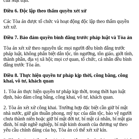
của Mặt trận.
Điều 6. Độc lập theo thẩm quyền xét xử
Các Tòa án được tổ chức và hoạt động độc lập theo thẩm quyền
xét xử.
Điều 7. Bảo đảm quyền bình đẳng trước pháp luật và Tòa án
Tòa án xét xử theo nguyên tắc mọi người đều bình đẳng trước
pháp luật, không phân biệt dân tộc, tín ngưỡng,
tôn giáo, giới tính,
thành phần, địa vị xã hội; mọi cơ quan, tổ chức, cá nhân đều bình
đẳng trước Tòa án.
Điều 8. Thực hiện quyền tư pháp kịp thời, công bằng, công
khai, vô tư, khách quan
1. Tòa án thực hiện quyền tư pháp kịp thời, trong thời hạn luật
định, bảo đảm công bằng, công khai, vô tư, khách quan.
2. Tòa án xét xử công khai. Trường hợp đặc biệt cần giữ bí mật
nhà nước, giữ gìn thuần phong, mỹ tục của dân tộc, bảo vệ người
chưa thành niên hoặc giữ bí mật đời tư, bí mật cá nhân, bí mật gia
đình, bí mật nghề nghiệp, bí mật kinh doanh của đương sự theo
yêu cầu chính đáng của họ, Tòa án có thể xét xử kín.