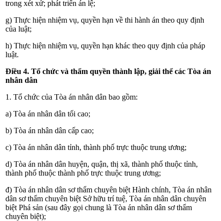
trong xét xử; phát triển án lệ;
g) Thực hiện nhiệm vụ, quyền hạn về thi hành án theo quy định
của luật;
h) Thực hiện nhiệm vụ, quyền hạn khác theo quy định của pháp
luật.
Điều 4. Tổ chức và thẩm quyền thành lập, giải thể các Tòa án
nhân dân
1. Tổ chức của Tòa án nhân dân bao gồm:
a) Tòa án nhân dân tối cao;
b) Tòa án nhân dân cấp cao;
c) Tòa án nhân dân tỉnh, thành phố trực thuộc trung ương;
d) Tòa án nhân dân huyện, quận, thị xã, thành phố thuộc tỉnh,
thành phố thuộc thành phố trực thuộc trung ương;
đ) Tòa án nhân dân sơ thẩm chuyên biệt Hành chính, Tòa án nhân
dân sơ thẩm chuyên biệt Sở hữu trí tuệ, Tòa án nhân dân chuyên
biệt Phá sản (sau đây gọi chung là Tòa án nhân dân sơ thẩm
chuyên biệt);