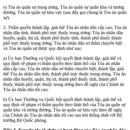
e) Tòa án quân sự trung ương, Tòa án quân sự quân khu và tương
đương, Tòa án quân sự khu vực (sau đây gọi chung là Tòa án quân
sự).
2. Thẩm quyền thành lập, giải thể Tòa án nhân dân cấp cao; Tòa án
nhân dân tỉnh, thành phố trực thuộc trung ương; Tòa án nhân dân
huyện, quận, thị xã, thành phố thuộc tỉnh, thành phố thuộc thành
phố trực thuộc trung ương; Tòa án nhân dân sơ thẩm chuyên biệt
và Tòa án quân sự được quy định
như sau:
a) Ủy ban Thường vụ Quốc hội quyết định thành lập, giải thể và
quy định về phạm vi thẩm quyền theo lãnh thổ của Tòa án nhân
dân cấp cao, Tòa án nhân dân sơ thẩm chuyên biệt; thành lập, giải
thể Tòa án nhân dân tỉnh, thành phố trực thuộc trung ương, Tòa án
nhân dân huyện, quận, thị xã, thành phố thuộc tỉnh, thành phố
thuộc thành phố trực thuộc trung ương theo đề nghị của Chánh án
Tòa án nhân dân tối cao;
b) Ủy ban Thường vụ Quốc hội quyết định thành lập, giải thể và
quy định về phạm vi thẩm quyền theo lãnh thổ của Tòa án quân sự
quân khu và tương đương, Tòa án quân sự khu vực theo đề nghị
của Chánh án Tòa án nhân dân tối cao sau khi thống nhất với Bộ
trưởng Bộ Quốc phòng.