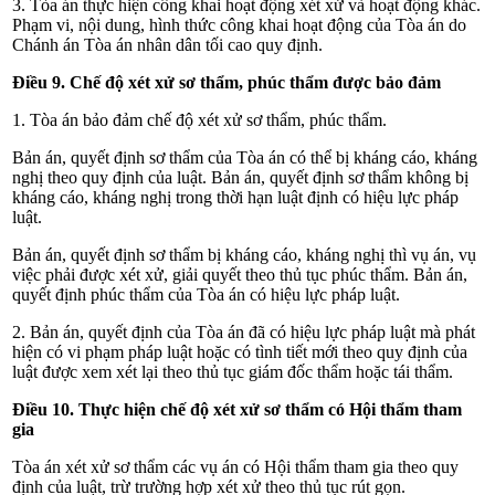
3. Tòa án thực hiện công khai hoạt động xét xử và hoạt động khác.
Phạm vi, nội dung, hình thức công khai hoạt động của Tòa án do
Chánh án Tòa án nhân dân tối cao quy định.
Điều 9. Chế độ xét xử sơ thẩm, phúc thẩm được bảo đảm
1. Tòa án bảo đảm
chế độ xét xử sơ thẩm, phúc thẩm.
Bản án, quyết định sơ thẩm của Tòa án có thể bị kháng cáo, kháng
nghị theo quy định của luật. Bản án, quyết định sơ thẩm không bị
kháng cáo, kháng nghị trong thời hạn luật định có hiệu lực pháp
luật.
Bản án, quyết định sơ thẩm bị kháng cáo, kháng nghị thì vụ án, vụ
việc phải được xét xử, giải quyết theo thủ tục phúc thẩm. Bản án,
quyết định phúc thẩm của Tòa án có hiệu lực pháp luật.
2. Bản án, quyết định của Tòa án đã có hiệu lực pháp luật mà phát
hiện có vi phạm pháp luật hoặc có tình tiết mới theo quy định của
luật được xem xét lại theo thủ tục giám đốc thẩm hoặc tái thẩm.
Điều 10. Thực hiện chế độ xét xử sơ thẩm có Hội thẩm tham
gia
Tòa án xét xử sơ thẩm các vụ án có Hội thẩm tham gia theo quy
định của luật, trừ trường hợp xét xử theo thủ tục rút gọn.