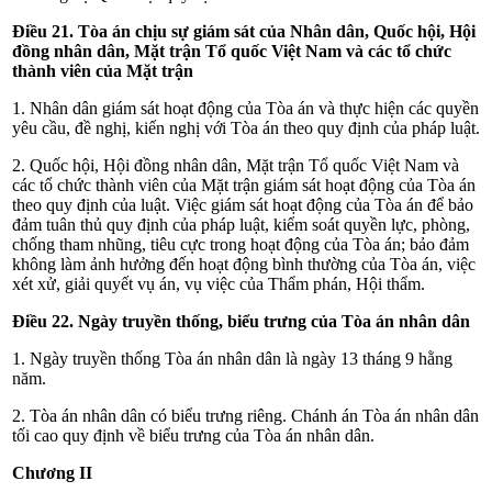
Điều 21. Tòa án chịu sự giám sát của Nhân dân, Quốc hội, Hội
đồng nhân dân, Mặt trận Tổ quốc Việt Nam và các tổ chức
thành viên của Mặt trận
1. Nhân dân giám sát hoạt động của Tòa án và thực hiện các quyền
yêu cầu, đề nghị, kiến nghị với Tòa án theo quy định của pháp luật.
2. Quốc hội, Hội đồng nhân dân, Mặt trận Tổ quốc Việt Nam và
các tổ chức thành viên của Mặt trận giám sát hoạt động của Tòa án
theo quy định của luật. Việc giám sát hoạt động của Tòa án để bảo
đảm tuân thủ quy định của pháp luật, kiểm soát quyền lực, phòng,
chống tham nhũng, tiêu cực trong hoạt động của Tòa án; bảo đảm
không làm ảnh hưởng đến hoạt động bình thường
của Tòa án, việc
xét xử, giải quyết vụ án, vụ việc của
Thẩm phán, Hội thẩm.
Điều 22. Ngày truyền thống, biểu trưng của Tòa án nhân dân
1. Ngày truyền thống Tòa án nhân dân là ngày 13 tháng 9 hằng
năm.
2. Tòa án nhân dân có biểu trưng riêng. Chánh án Tòa án nhân dân
tối cao quy định về biểu trưng của Tòa án nhân dân.
Chương II