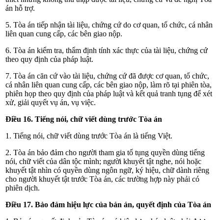
án hỗ trợ.
5. Tòa án tiếp nhận tài liệu, chứng cứ do cơ quan, tổ chức, cá nhân
liên quan cung cấp, các bên giao nộp.
6. Tòa án kiểm tra, thẩm định tính xác thực của tài liệu, chứng cứ
theo quy định của pháp luật.
7. Tòa án căn cứ vào tài liệu, chứng cứ đã được cơ quan, tổ chức,
cá nhân liên quan cung cấp, các bên giao nộp, làm rõ tại phiên tòa,
phiên họp theo quy định của pháp luật và kết quả tranh tụng để xét
xử, giải quyết vụ án, vụ việc.
Điều 16. Tiếng nói, chữ viết dùng trước Tòa án
1. Tiếng nói, chữ viết dùng trước Tòa án là tiếng Việt.
2. Tòa án bảo đảm cho người tham gia tố tụng quyền dùng tiếng
nói, chữ viết của dân tộc mình; người khuyết tật nghe, nói hoặc
khuyết tật nhìn có quyền dùng ngôn ngữ, ký hiệu, chữ dành riêng
cho người khuyết tật trước Tòa án, các trường hợp này phải có
phiên dịch.
Điều 17. Bảo đảm hiệu lực của bản án, quyết định của Tòa án